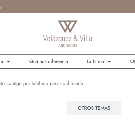
s
de
Qué nos diferencia
La Firma
Ot
to contigo por teléfono para confirmarla.
INCAPACIDAD
OTROS TEMAS