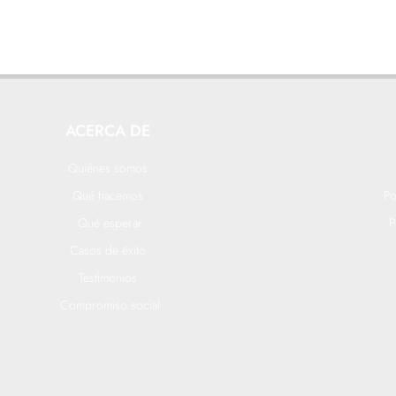
ACERCA DE
Quiénes somos
Qué hacemos
Po
Qué esperar
P
Casos de éxito
Testimonios
Compromiso social