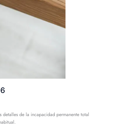
26
 detalles de la incapacidad permanente total
abitual.