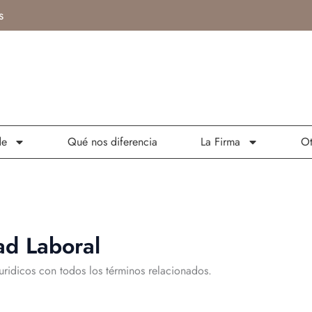
s
de
Qué nos diferencia
La Firma
Ot
ad Laboral
uridicos con todos los términos relacionados.