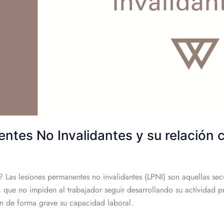
tes No Invalidantes y su relación c
Las lesiones permanentes no invalidantes (LPNI) son aquellas secu
 que no impiden al trabajador seguir desarrollando su actividad pr
tan de forma grave su capacidad laboral.