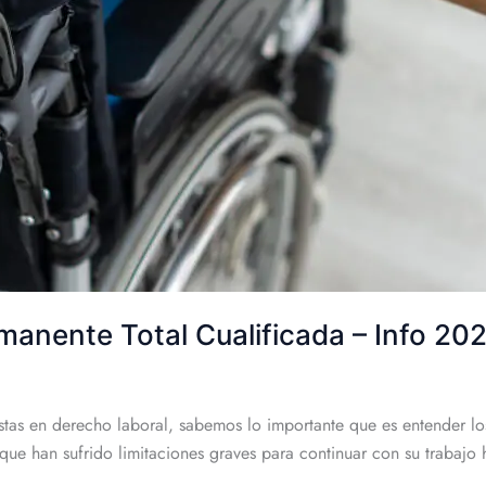
manente Total Cualificada – Info 20
as en derecho laboral, sabemos lo importante que es entender los
ue han sufrido limitaciones graves para continuar con su trabajo h