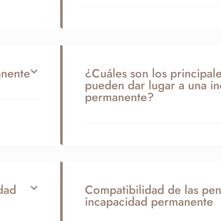
anente
¿Cuáles son los principal
pueden dar lugar a una in
permanente?
dad
Compatibilidad de las pe
incapacidad permanente