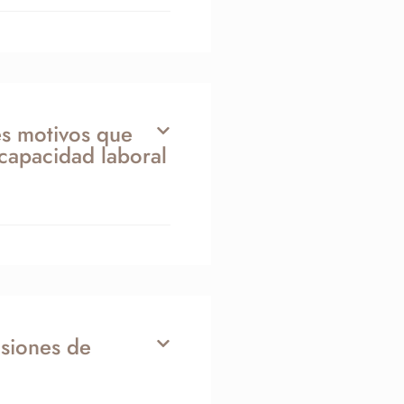
es motivos que
capacidad laboral
nsiones de