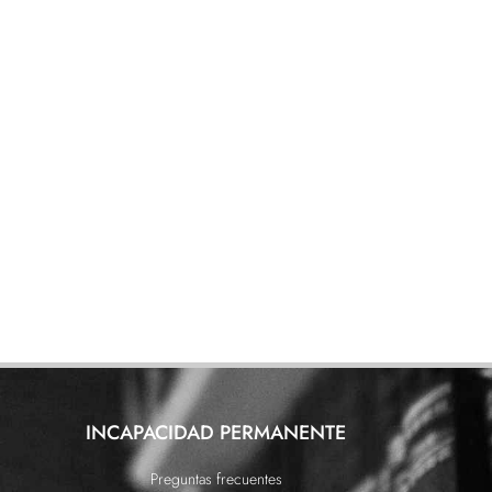
INCAPACIDAD PERMANENTE
Preguntas frecuentes