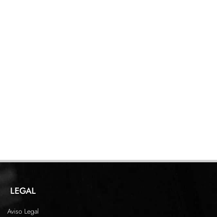
LEGAL
Aviso Legal