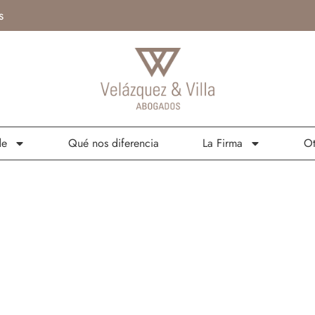
s
de
Qué nos diferencia
La Firma
Ot