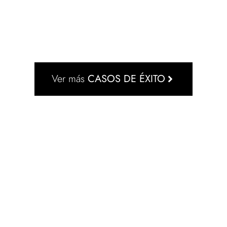
Ver más
CASOS DE ÉXITO