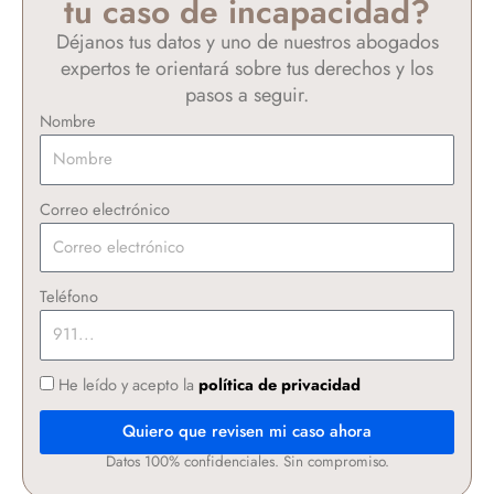
tu caso de incapacidad?
Déjanos tus datos y uno de nuestros abogados
expertos te orientará sobre tus derechos y los
pasos a seguir.
Nombre
Correo electrónico
Teléfono
He leído y acepto la
política de privacidad
Quiero que revisen mi caso ahora
Datos 100% confidenciales. Sin compromiso.