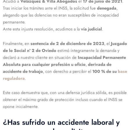
Acudió a
Velázquez & Villa Abogados
el
17 de junio de 2021
.
Tras iniciar los trámites ante el INSS, la solicitud fue
denegada
,
alegando que las dolencias no eran susceptibles de incapacidad
permanente.
Ante esta injusta resolución, acudimos a la
vía judicial
.
Finalmente, en
sentencia de 2 de diciembre de 2023
, el
Juzgado
de lo Social nº 2 de Oviedo
estimó íntegramente la demanda y
declaró a nuestro cliente en situación de
Incapacidad Permanente
Absoluta para cualquier profesión u oficio
,
derivada de
accidente de trabajo
, con derecho a percibir el
100 % de su
base
reguladora
.
Este caso demuestra que, con una defensa jurídica sólida, es posible
obtener el máximo grado de protección incluso cuando el INSS se
opone inicialmente.
¿Has sufrido un accidente laboral y