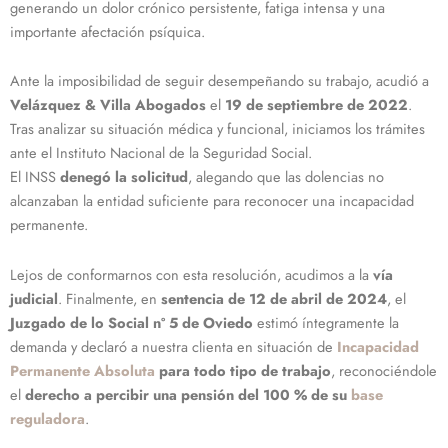
generando un dolor crónico persistente, fatiga intensa y una
importante afectación psíquica.
Ante la imposibilidad de seguir desempeñando su trabajo, acudió a
Velázquez & Villa Abogados
el
19 de septiembre de 2022
.
Tras analizar su situación médica y funcional, iniciamos los trámites
ante el Instituto Nacional de la Seguridad Social.
El INSS
denegó la solicitud
, alegando que las dolencias no
alcanzaban la entidad suficiente para reconocer una incapacidad
permanente.
Lejos de conformarnos con esta resolución, acudimos a la
vía
judicial
. Finalmente, en
sentencia de 12 de abril de 2024
, el
Juzgado de lo Social nº 5 de Oviedo
estimó íntegramente la
demanda y declaró a nuestra clienta en situación de
Incapacidad
Permanente Absoluta
para todo tipo de trabajo
, reconociéndole
el
derecho a percibir una pensión del 100 % de su
base
reguladora
.