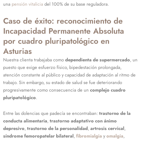
una
pensión vitalicia
del 100% de su base reguladora.
Caso de éxito: reconocimiento de
Incapacidad Permanente Absoluta
por cuadro pluripatológico en
Asturias
Nuestra clienta trabajaba como
dependienta de supermercado
, un
puesto que exige esfuerzo físico, bipedestación prolongada,
atención constante al público y capacidad de adaptación al ritmo de
trabajo. Sin embargo, su estado de salud se fue deteriorando
progresivamente como consecuencia de un
complejo cuadro
pluripatológico
.
Entre las dolencias que padecía se encontraban:
trastorno de la
conducta alimentaria
,
trastorno adaptativo con ánimo
depresivo
,
trastorno de la personalidad
,
artrosis cervical
,
síndrome femoropatelar bilateral
,
fibromialgia
y
omalgia
,