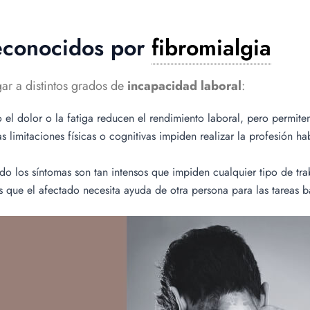
econocidos por
fibromialgia
ar a distintos grados de
incapacidad laboral
:
el dolor o la fatiga reducen el rendimiento laboral, pero permite
 limitaciones físicas o cognitivas impiden realizar la profesión 
o los síntomas son tan intensos que impiden cualquier tipo de tra
 que el afectado necesita ayuda de otra persona para las tareas b