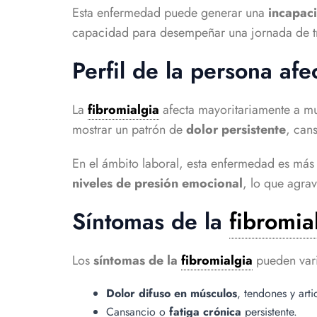
Esta enfermedad puede generar una
incapac
capacidad para desempeñar una jornada de 
Perfil de la persona af
La
fibromialgia
afecta mayoritariamente a mu
mostrar un patrón de
dolor persistente
, can
En el ámbito laboral, esta enfermedad es más
niveles de presión emocional
, lo que agrav
Síntomas de la
fibromia
Los
síntomas de la
fibromialgia
pueden varia
Dolor difuso en músculos
, tendones y arti
Cansancio o
fatiga crónica
persistente.