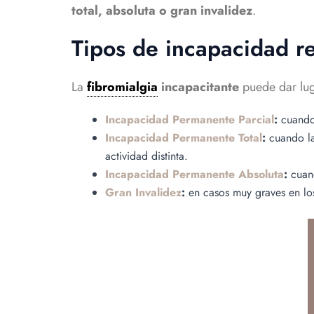
total, absoluta o gran invalidez
.
Tipos de incapacidad r
La
fibromialgia
incapacitante
puede dar lug
Incapacidad Permanente Parcial
:
cuando 
Incapacidad Permanente Total
:
cuando las
actividad distinta.
Incapacidad Permanente Absoluta
:
cuand
Gran Invalidez
:
en casos muy graves en los