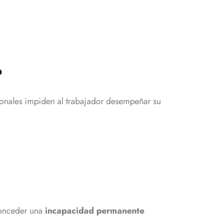
?
cionales impiden al trabajador desempeñar su
 conceder una
incapacidad permanente