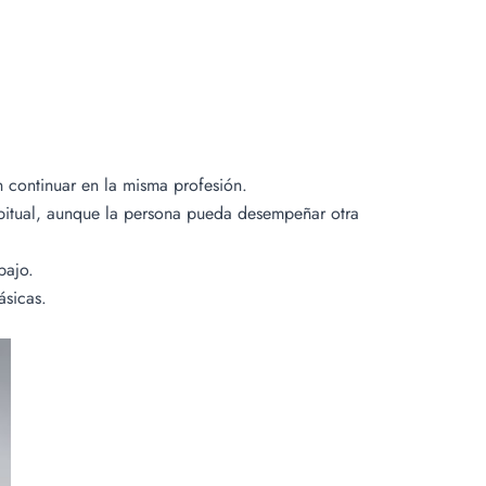
n continuar en la misma profesión.
habitual, aunque la persona pueda desempeñar otra
bajo.
ásicas.