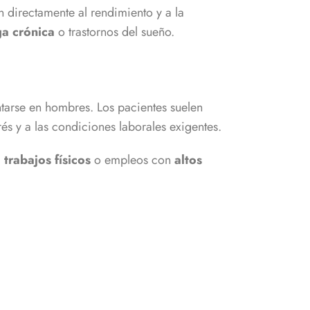
n directamente al rendimiento y a la
ga crónica
o trastornos del sueño.
tarse en hombres. Los pacientes suelen
rés y a las condiciones laborales exigentes.
 trabajos físicos
o empleos con
altos