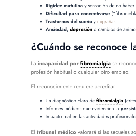
Rigidez matutina
y sensación de no haber
Dificultad para concentrarse
(“fibroniebl
Trastornos del sueño
y
migrañas
.
Ansiedad,
depresión
o cambios de ánimo
¿Cuándo se reconoce l
La
incapacidad por
fibromialgia
se reconoc
profesión habitual o cualquier otro empleo.
El reconocimiento requiere acreditar:
Un diagnóstico claro de
fibromialgia
(crite
Informes médicos que evidencien la
persist
Impacto real en las actividades profesionale
El
tribunal médico
valorará si las secuelas 