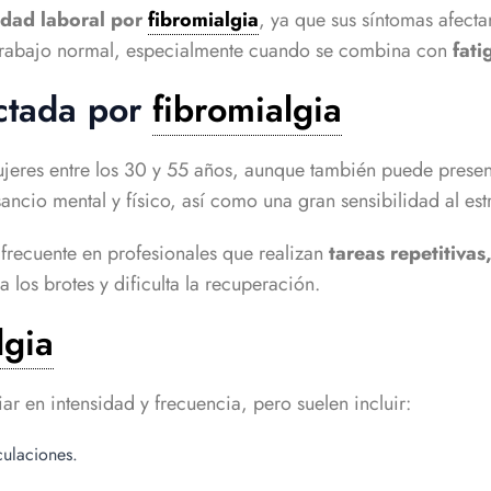
idad laboral por
fibromialgia
, ya que sus síntomas afecta
trabajo normal, especialmente cuando se combina con
fati
ectada por
fibromialgia
jeres entre los 30 y 55 años, aunque también puede presen
sancio mental y físico, así como una gran sensibilidad al est
 frecuente en profesionales que realizan
tareas repetitivas,
a los brotes y dificulta la recuperación.
lgia
r en intensidad y frecuencia, pero suelen incluir:
culaciones.