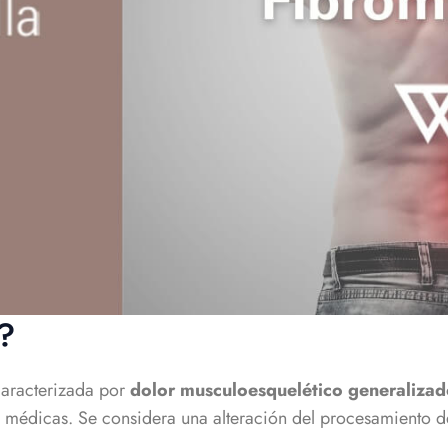
?
aracterizada por
dolor musculoesquelético generaliza
s médicas. Se considera una alteración del procesamiento del