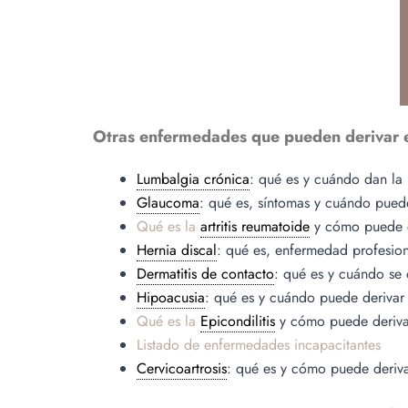
Otras enfermedades que pueden derivar 
Lumbalgia crónica
: qué es y cuándo dan la
Glaucoma
: qué es, síntomas y cuándo pued
Qué es la
artritis reumatoide
y cómo puede d
Hernia discal
: qué es, enfermedad profesion
Dermatitis de contacto
: qué es y cuándo se 
Hipoacusia
: qué es y cuándo puede deriva
Qué es la
Epicondilitis
y cómo puede deriva
Listado de enfermedades incapacitantes
Cervicoartrosis
: qué es y cómo puede deriv