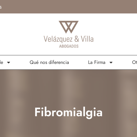
s
de
Qué nos diferencia
La Firma
Ot
Fibromialgia