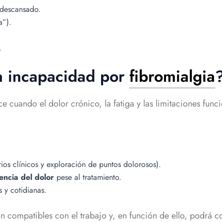
 descansado.
a”).
.
a incapacidad por
fibromialgia
e cuando el dolor crónico, la fatiga y las limitaciones fun
rios clínicos y exploración de puntos dolorosos).
encia del dolor
pese al tratamiento.
s y cotidianas.
son compatibles con el trabajo y, en función de ello, podrá