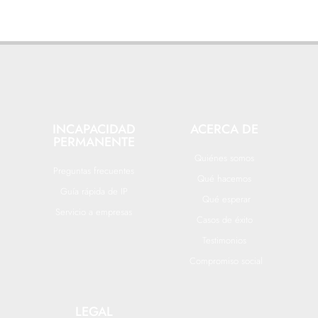
INCAPACIDAD
ACERCA DE
PERMANENTE
Quiénes somos
Preguntas frecuentes
Qué hacemos
Guía rápida de IP
Qué esperar
Servicio a empresas
Casos de éxito
Testimonios
Compromiso social
LEGAL