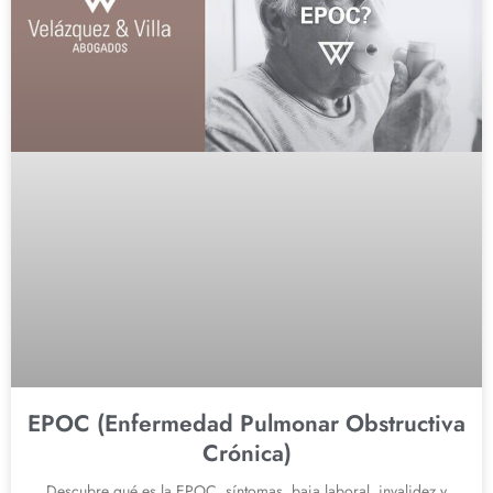
EPOC (Enfermedad Pulmonar Obstructiva
Crónica)
Descubre qué es la EPOC, síntomas, baja laboral, invalidez y