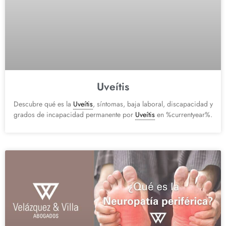
Uveítis
Descubre qué es la
Uveítis
, síntomas, baja laboral, discapacidad y
grados de incapacidad permanente por
Uveítis
en %currentyear%.