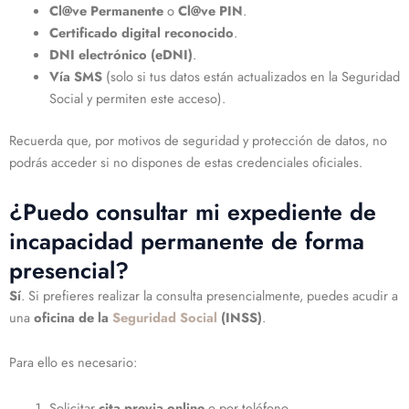
Cl@ve Permanente
o
Cl@ve PIN
.
Certificado digital reconocido
.
DNI electrónico (eDNI)
.
Vía SMS
(solo si tus datos están actualizados en la Seguridad
Social y permiten este acceso).
Recuerda que, por motivos de seguridad y protección de datos, no
podrás acceder si no dispones de estas credenciales oficiales.
¿Puedo consultar mi expediente de
incapacidad permanente de forma
presencial?
Sí
. Si prefieres realizar la consulta presencialmente, puedes acudir a
una
oficina de la
Seguridad Social
(INSS)
.
Para ello es necesario:
Solicitar
cita previa online
o por teléfono.