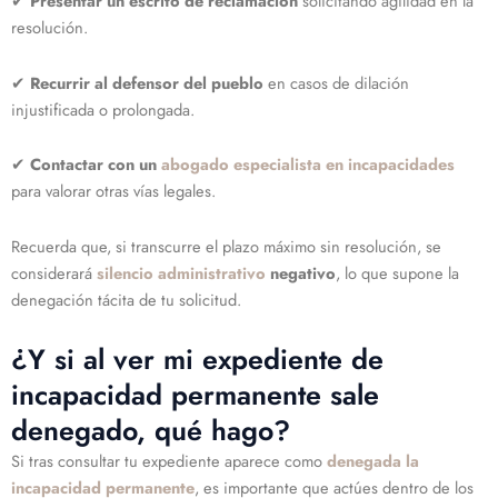
✔
Presentar un escrito de reclamación
solicitando agilidad en la
resolución.
✔
Recurrir al defensor del pueblo
en casos de dilación
injustificada o prolongada.
✔
Contactar con un
abogado especialista en incapacidades
para valorar otras vías legales.
Recuerda que, si transcurre el plazo máximo sin resolución, se
considerará
silencio administrativo
negativo
, lo que supone la
denegación tácita de tu solicitud.
¿Y si al ver mi expediente de
incapacidad permanente sale
denegado, qué hago?
Si tras consultar tu expediente aparece como
denegada la
incapacidad permanente
, es importante que actúes dentro de los