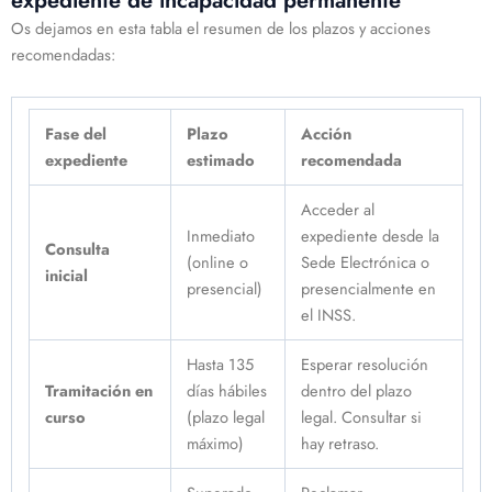
expediente de incapacidad permanente
Os dejamos en esta tabla el resumen de los plazos y acciones
recomendadas:
Fase del
Plazo
Acción
expediente
estimado
recomendada
Acceder al
Inmediato
expediente desde la
Consulta
(online o
Sede Electrónica o
inicial
presencial)
presencialmente en
el INSS.
Hasta 135
Esperar resolución
Tramitación en
días hábiles
dentro del plazo
curso
(plazo legal
legal. Consultar si
máximo)
hay retraso.