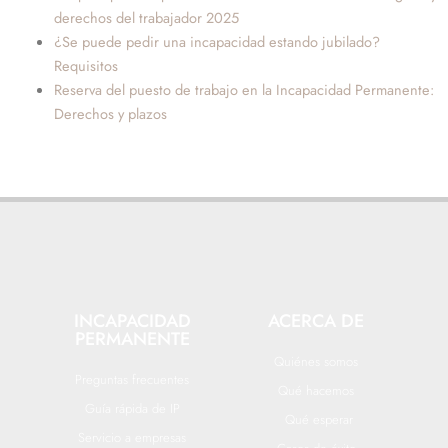
derechos del trabajador 2025
¿Se puede pedir una incapacidad estando jubilado?
Requisitos
Reserva del puesto de trabajo en la Incapacidad Permanente:
Derechos y plazos
INCAPACIDAD
ACERCA DE
PERMANENTE
Quiénes somos
Preguntas frecuentes
Qué hacemos
Guía rápida de IP
Qué esperar
Servicio a empresas