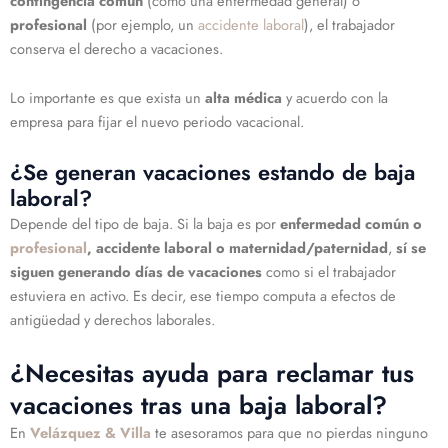
contingencia común
(como una enfermedad general) o
profesional
(por ejemplo, un
accidente laboral
), el trabajador
conserva el derecho a vacaciones.
Lo importante es que exista un
alta médica
y acuerdo con la
empresa para fijar el nuevo periodo vacacional.
¿Se generan vacaciones estando de baja
laboral?
Depende del tipo de baja. Si la baja es por
enfermedad común o
profesional
, accidente laboral o maternidad/paternidad
,
sí se
siguen generando días de vacaciones
como si el trabajador
estuviera en activo. Es decir, ese tiempo computa a efectos de
antigüedad y derechos laborales.
¿Necesitas ayuda para reclamar tus
vacaciones tras una baja laboral?
En
Velázquez & Villa
te asesoramos para que no pierdas ninguno