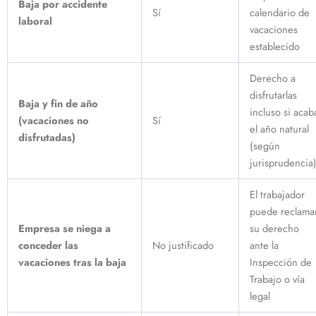
Baja por accidente
Sí
calendario de
laboral
vacaciones
establecido
Derecho a
disfrutarlas
Baja y fin de año
incluso si acab
(vacaciones no
Sí
el año natural
disfrutadas)
(según
jurisprudencia
El trabajador
puede reclama
Empresa se niega a
su derecho
conceder las
No justificado
ante la
vacaciones tras la baja
Inspección de
Trabajo o vía
legal