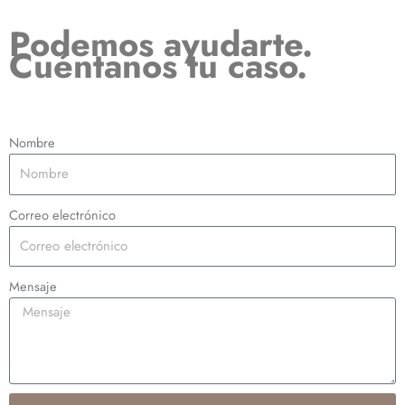
Podemos ayudarte.
Cuéntanos tu caso.
Nombre
Correo electrónico
Mensaje