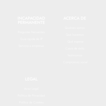
INCAPACIDAD
ACERCA DE
PERMANENTE
Quiénes somos
Preguntas frecuentes
Qué hacemos
Guía rápida de IP
Qué esperar
Servicio a empresas
Casos de éxito
Testimonios
Compromiso social
LEGAL
Aviso Legal
Política de Privacidad
Política de Cookies