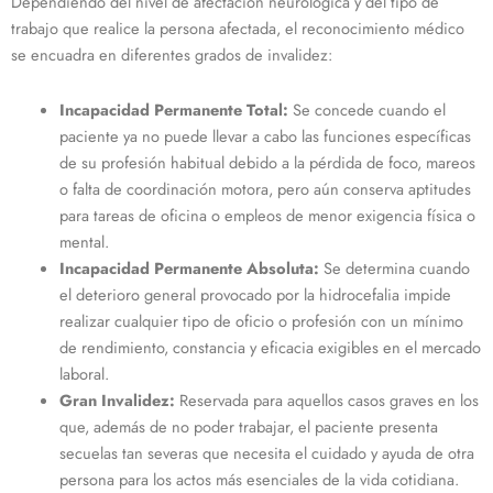
Dependiendo del nivel de afectación neurológica y del tipo de
trabajo que realice la persona afectada, el reconocimiento médico
se encuadra en diferentes grados de invalidez:
Incapacidad Permanente Total:
Se concede cuando el
paciente ya no puede llevar a cabo las funciones específicas
de su profesión habitual debido a la pérdida de foco, mareos
o falta de coordinación motora, pero aún conserva aptitudes
para tareas de oficina o empleos de menor exigencia física o
mental.
Incapacidad Permanente Absoluta:
Se determina cuando
el deterioro general provocado por la hidrocefalia impide
realizar cualquier tipo de oficio o profesión con un mínimo
de rendimiento, constancia y eficacia exigibles en el mercado
laboral.
Gran Invalidez:
Reservada para aquellos casos graves en los
que, además de no poder trabajar, el paciente presenta
secuelas tan severas que necesita el cuidado y ayuda de otra
persona para los actos más esenciales de la vida cotidiana.