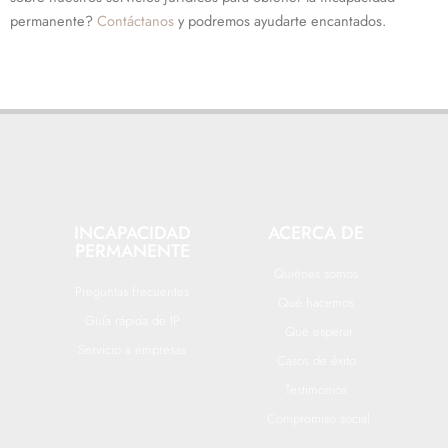
permanente?
Contáctanos
y podremos ayudarte encantados.
INCAPACIDAD
ACERCA DE
PERMANENTE
Quiénes somos
Preguntas frecuentes
Qué hacemos
Guía rápida de IP
Qué esperar
Servicio a empresas
Casos de éxito
Testimonios
Compromiso social