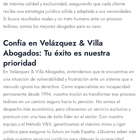
de máxima calidad y exclusividad, asegurando que cada cliente
reciba una estrategia jurídica sólida y adaptada a sus necesidades.
Si busca resultados reales y un trato humano ante un proceso
tedioso, somos los mejores abogados para su caso.
Confía en Velázquez & Villa
Abogados: Tu éxito es nuestra
prioridad
En Velázquez & Villa Abogados, entendemos que te encuentras en
una situación de vulnerabilidad y frustración ante un sistema que a
menudo ignora tus derechos. Como especialistas en incapacidad
permanente desde 1994, nuestra misión es transformar ese proceso
tedioso en un camino seguro hacia tu pensión. No somos el
despacho más económico, pero ofrecemos un servicio exclusivo y
premium con una tasa de éxito líder en el sector. Con nuestro
equipo y el Método V&V, garantizamos el máximo mimo y rigor
jurídico para asegurar tu futuro en toda España. ¿Quieres saber más
sobre nuestros servicios jurídicos para obtener la incapacidad