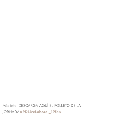
Más info: DESCARGA AQUÍ EL FOLLETO DE LA
JORNADA
APDLiveLaboral_19feb