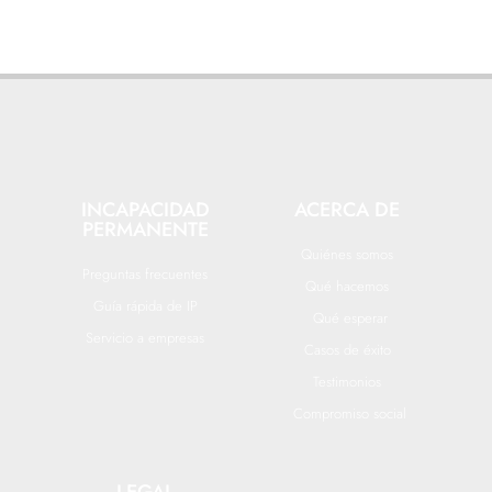
INCAPACIDAD
ACERCA DE
PERMANENTE
Quiénes somos
Preguntas frecuentes
Qué hacemos
Guía rápida de IP
Qué esperar
Servicio a empresas
Casos de éxito
Testimonios
Compromiso social