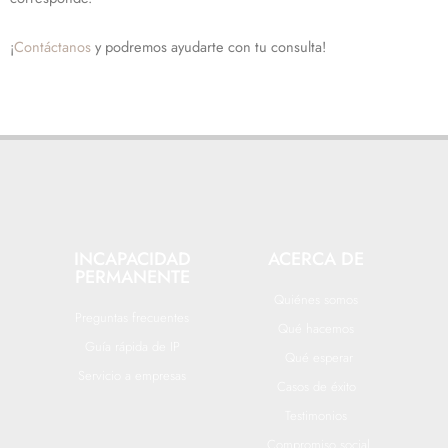
¡
Contáctanos
y podremos ayudarte con tu consulta!
INCAPACIDAD
ACERCA DE
PERMANENTE
Quiénes somos
Preguntas frecuentes
Qué hacemos
Guía rápida de IP
Qué esperar
Servicio a empresas
Casos de éxito
Testimonios
Compromiso social