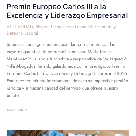
Empresarial
Premio Europeo Carlos III a la
Excelencia y Liderazgo Empresarial
ACTUALIDAD
,
Blog de Incapacidad Laboral Permanente y
Derecho Laboral
Si buscas conseguir una incapacidad permanente con las
mayores garantías, te interesará saber que María Teresa
Menéndez Villa, socia fundadora y responsable de Velázquez &
Villa Abogados, ha sido galardonada con el prestigioso Premio
Europeo Carlos III a la Excelencia y Liderazgo Empresarial 2026.
Este reconocimiento internacional destaca su impecable gestión
jurídica y la máxima calidad del servicio que ofrece nuestro
bufete.
Leer más »
Grados