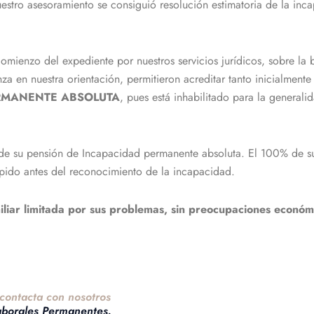
stro asesoramiento se consiguió resolución estimatoria de la inc
omienzo del expediente por nuestros servicios jurídicos, sobre la 
nza en nuestra orientación, permitieron acreditar tanto inicialment
RMANENTE ABSOLUTA
, pues está inhabilitado para la general
de su pensión de Incapacidad permanente absoluta. El 100% de su 
pido antes del reconocimiento de la incapacidad.
liar limitada por sus problemas, sin preocupaciones económ
contacta con nosotros
aborales Permanentes.