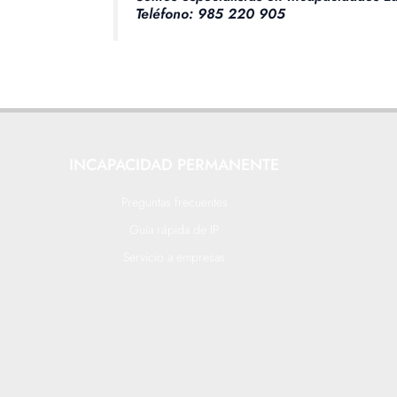
Teléfono: 985 220 905
INCAPACIDAD PERMANENTE
Preguntas frecuentes
Guía rápida de IP
Servicio a empresas