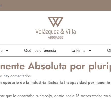
s
de
Qué nos diferencia
La Firma
Ot
ente Absoluta por pluri
o hay comentarios
 operario de la industria láctea la Incapacidad permanente t
 pesar que le encantaba su trabajo, desde hacía 18 meses estaba en