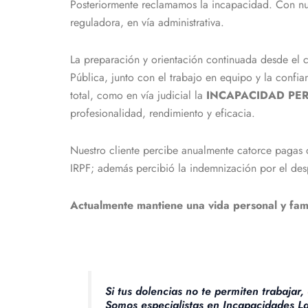
Posteriormente reclamamos la incapacidad. Con nue
reguladora, en vía administrativa.
La preparación y orientación continuada desde el c
Pública, junto con el trabajo en equipo y la confia
total, como en vía judicial la
INCAPACIDAD PE
profesionalidad, rendimiento y eficacia.
Nuestro cliente percibe anualmente catorce pagas 
IRPF; además percibió la indemnización por el des
Actualmente mantiene una vida personal y fami
Si tus dolencias no te permiten trabajar,
Somos especialistas en Incapacidades L