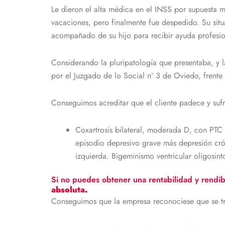
Le dieron el alta médica en el INSS por supuesta m
vacaciones, pero finalmente fue despedido. Su situ
acompañado de su hijo para recibir ayuda profesio
Considerando la pluripatología que presentaba, y l
por el Juzgado de lo Social nº 3 de Oviedo, frente 
Conseguimos acreditar que el cliente padece y sufr
Coxartrosis bilateral, moderada D, con PTC
episodio depresivo grave más depresión cróni
izquierda. Bigeminismo ventricular oligosin
Si no puedes obtener una rentabilidad y rendib
absoluta.
Conseguimos que la empresa reconociese que se tr