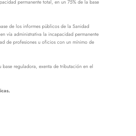
apacidad permanente total, en un 75% de la base
base de los informes públicos de la Sanidad
e en vía administrativa la incapacidad permanente
idad de profesiones u oficios con un mínimo de
base reguladora, exenta de tributación en el
icas.