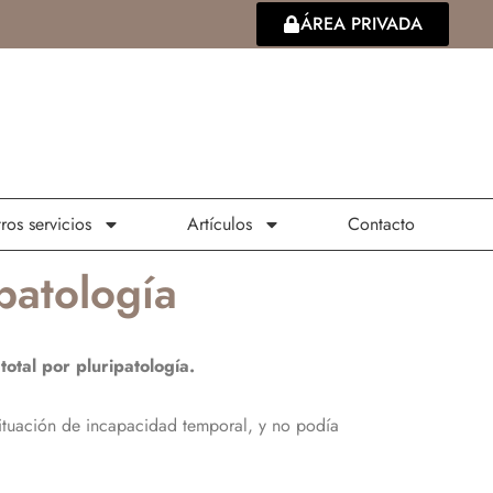
ÁREA PRIVADA
ros servicios
Artículos
Contacto
patología
otal por pluripatología.
 situación de incapacidad temporal, y no podía