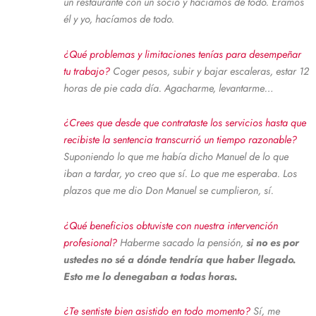
un restaurante con un socio y hacíamos de todo. Éramos
él y yo, hacíamos de todo.
¿Qué problemas y limitaciones tenías para desempeñar
tu trabajo?
Coger pesos, subir y bajar escaleras, estar 12
horas de pie cada día. Agacharme, levantarme…
¿Crees que desde que contrataste los servicios hasta que
recibiste la sentencia transcurrió un tiempo razonable?
Suponiendo lo que me había dicho Manuel de lo que
iban a tardar, yo creo que sí. Lo que me esperaba. Los
plazos que me dio Don Manuel se cumplieron, sí.
¿Qué beneficios obtuviste con nuestra intervención
profesional?
Haberme sacado la pensión,
si no es por
ustedes no sé a dónde tendría que haber llegado.
Esto me lo denegaban a todas horas.
¿Te sentiste bien asistido en todo momento?
Sí, me