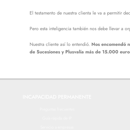
El testamento de nuestra clienta le va a permitir d
Pero esta inteligencia también nos debe llevar a o
Nuestra cliente así lo entendió.
Nos encomendó nue
de Sucesiones y Plusvalía más de 15.000 euro
INCAPACIDAD PERMANENTE
Preguntas frecuentes
Guía rápida de IP
Servicio a empresas