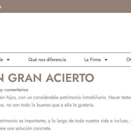
s
de
Qué nos diferencia
La Firma
Ot
N GRAN ACIERTO
y comentarios
y sin hijos, con un considerable patrimonio inmobiliario. Hacer tes
s, no son todo lo buenas que a ella le gustaría.
rimonio es importante, a lo largo de toda nuestra vida e incluso, y
ere una solución concreta.