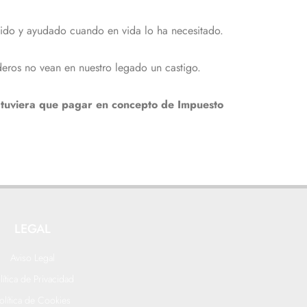
endido y ayudado cuando en vida lo ha necesitado.
ederos no vean en nuestro legado un castigo.
 tuviera que pagar en concepto de Impuesto
LEGAL
Aviso Legal
lítica de Privacidad
olítica de Cookies