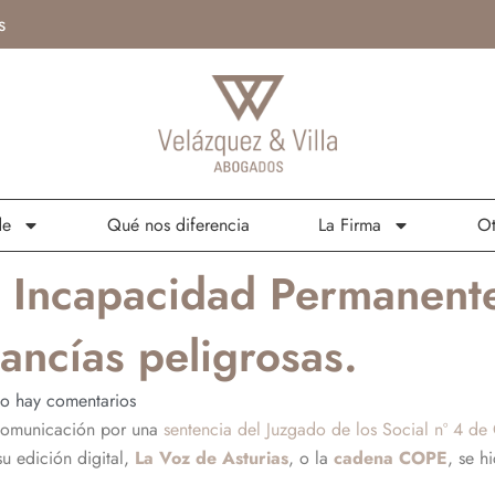
s
de
Qué nos diferencia
La Firma
Ot
 Incapacidad Permanente
ncías peligrosas.
o hay comentarios
 comunicación por una
sentencia del Juzgado de los Social nº 4 de
u edición digital,
La Voz de Asturias
, o la
cadena COPE
, se h