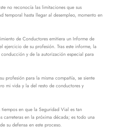
Éste no reconocía las limitaciones que sus
dad temporal hasta llegar al desempleo, momento en
cimiento de Conductores emitiera un Informe de
ejercicio de su profesión. Tras este informe, la
e conducción y de la autorización especial para
su profesión para la misma compañía, se siente
ro mi vida y la del resto de conductores y
 tiempos en que la Seguridad Vial es tan
as carreteras en la próxima década; es todo una
de su defensa en este proceso.