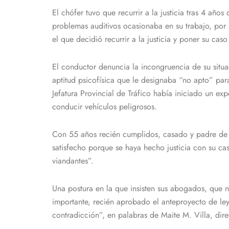
El chófer tuvo que recurrir a la justicia tras 4 año
problemas auditivos ocasionaba en su trabajo, por
el que decidió recurrir a la justicia y poner su ca
El conductor denuncia la incongruencia de su situ
aptitud psicofísica que le designaba “no apto” para
Jefatura Provincial de Tráfico había iniciado un e
conducir vehículos peligrosos.
Con 55 años recién cumplidos, casado y padre de d
satisfecho porque se haya hecho justicia con su cas
viandantes”.
Una postura en la que insisten sus abogados, que 
importante, recién aprobado el anteproyecto de ley
contradicción”, en palabras de Maite M. Villa, di