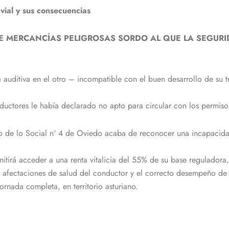
vial y sus consecuencias
 DE MERCANCÍAS PELIGROSAS SORDO AL QUE LA SEGUR
auditiva en el otro – incompatible con el buen desarrollo de su t
ductores le había declarado no apto para circular con los permis
o de lo Social nº 4 de Oviedo acaba de reconocer una incapacida
mitirá acceder a una renta vitalicia del 55% de su base reguladora,
s afectaciones de salud del conductor y el correcto desempeño de s
rnada completa, en territorio asturiano.