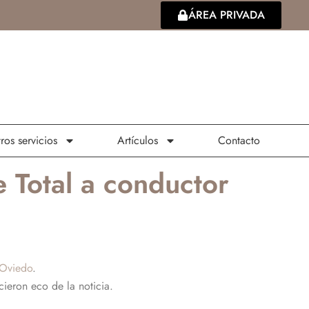
ÁREA PRIVADA
ros servicios
Artículos
Contacto
 Total a conductor
 Oviedo
.
icieron eco de la noticia.