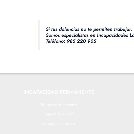
Si tus dolencias no te permiten trabajar,
Somos especialistas en Incapacidades L
Teléfono: 985 220 905
INCAPACIDAD PERMANENTE
Preguntas frecuentes
Guía rápida de IP
Servicio a empresas