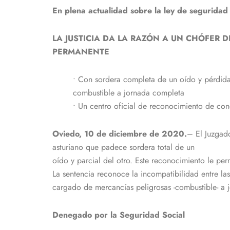
En plena actualidad sobre la ley de seguridad 
LA JUSTICIA DA LA RAZÓN A UN CHÓFER
PERMANENTE
• Con sordera completa de un oído y pérdida 
combustible a jornada completa
• Un centro oficial de reconocimiento de con
Oviedo, 10 de diciembre de 2020.
– El Juzgad
asturiano que padece sordera total de un
oído y parcial del otro. Este reconocimiento le per
La sentencia reconoce la incompatibilidad entre la
cargado de mercancías peligrosas -combustible- a jo
Denegado por la Seguridad Social