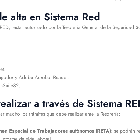
de alta en Sistema Red
 RED, estar autorizado por la Tesorería General de la Seguridad So
et.
egador y Adobe Acrobat Reader.
nSuite32.
ealizar a través de Sistema RE
r mucho los trámites que debe realizar ante la Tesorería:
gimen Especial de Trabajadores autónomos (RETA)
: se podrán r
r informe de vida laboral.