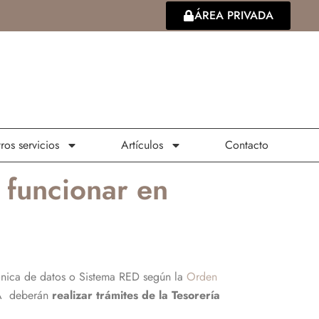
ÁREA PRIVADA
ros servicios
Artículos
Contacto
 funcionar en
rónica de datos o Sistema RED según la
Orden
ETA deberán
realizar trámites de la Tesorería