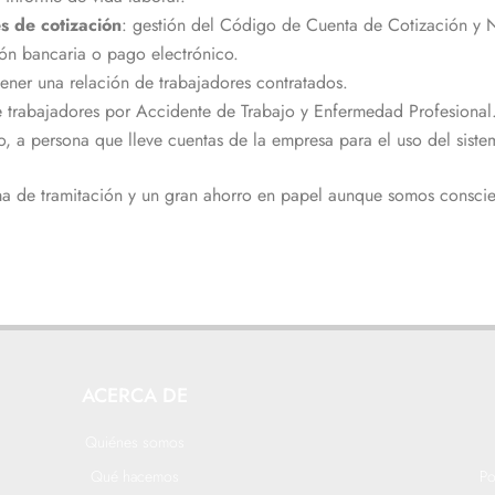
s de cotización
: gestión del Código de Cuenta de Cotización y 
ión bancaria o pago electrónico.
ener una relación de trabajadores contratados.
e trabajadores por Accidente de Trabajo y Enfermedad Profesional
, a persona que lleve cuentas de la empresa para el uso del siste
ema de tramitación y un gran ahorro en papel aunque somos consci
ACERCA DE
Quiénes somos
Qué hacemos
Po