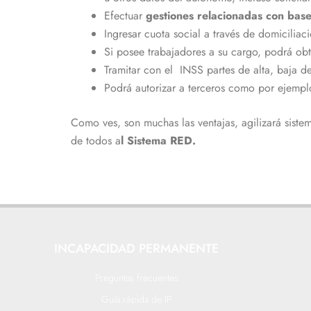
Efectuar
gestiones relacionadas con base
Ingresar cuota social a través de domiciliac
Si posee trabajadores a su cargo, podrá obt
Tramitar con el
INSS partes de alta, baja d
Podrá autorizar a terceros como por ejemplo
Como ves, son muchas las ventajas, agilizará sist
de todos a
l Sistema RED.
INCAPACIDAD PERMANENTE
Preguntas frecuentes
Guía rápida de IP