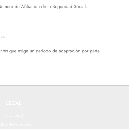
Número de Afiliación de la Seguridad Social.
.
ma.
entes que exige un periodo de adaptación por parte
LEGAL
Aviso Legal
lítica de Privacidad