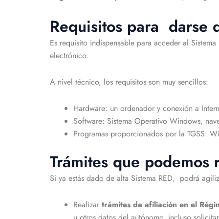
Requisitos para darse 
Es requisito indispensable para acceder al Sistema
electrónico.
A nivel técnico, los requisitos son muy sencillos:
Hardware: un ordenador y conexión a Intern
Software: Sistema Operativo Windows, nav
Programas proporcionados por la TGSS: Wi
Trámites que podemos r
Si ya estás dado de alta Sistema RED, podrá agiliza
Realizar
trámites de afiliación en el Ré
u otros datos del autónomo, incluso solicita