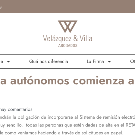
s
de
Qué nos diferencia
La Firma
Ot
ra autónomos comienza a
hay comentarios
ndrán la obligación de incorporarse al Sistema de remisión elect
uy sencillo, todas las personas que estén dadas de alta en el R
de como veníamos haciendo a través de solicitudes en papel.