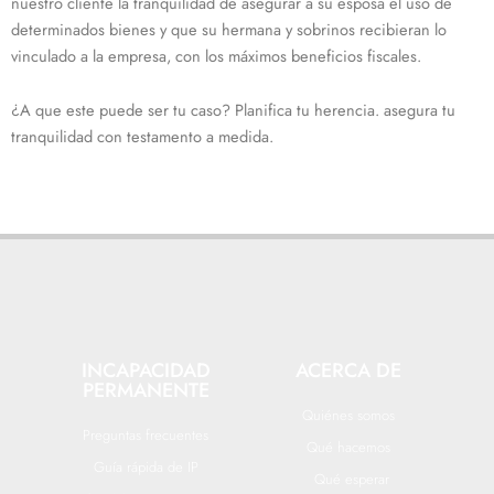
nuestro cliente la tranquilidad de asegurar a su esposa el uso de
determinados bienes y que su hermana y sobrinos recibieran lo
vinculado a la empresa, con los máximos beneficios fiscales.
¿A que este puede ser tu caso? Planifica tu herencia. asegura tu
tranquilidad con testamento a medida.
INCAPACIDAD
ACERCA DE
PERMANENTE
Quiénes somos
Preguntas frecuentes
Qué hacemos
Guía rápida de IP
Qué esperar