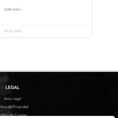
LEER MÁS »
02/10/2025
LEGAL
Aviso Legal
lítica de Privacidad
olítica de Cookies