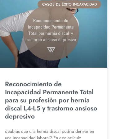
CASOS DE ÉXITO INCAPACIDAD
Reconocimiento de
Incapacidad Permanente Total
para su profesión por hernia
discal L4-L5 y trastorno ansioso
depresivo
¿Sabías que una hernia discal podría derivar en
una incapacidad laboral? En este artículo