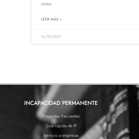
como
LEER MÁS »
16/10/2025
INCAPACIDAD PERMANENTE
Preguntas frecuentes
Guía rápida de IP
Servicio a empresas