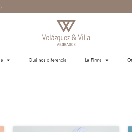
s
de
Qué nos diferencia
La Firma
Ot