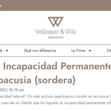
s
de
Qué nos diferencia
La Firma
Ot
Incapacidad Permanente 
acusia (sordera)
025
10:15 am
pacidad laboral? En este artículo explicamos cuándo se reconoce 
 caso de un cliente que ha logrado la incapacidad permanente tot