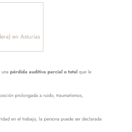
era) en Asturias
e una
pérdida auditiva parcial o total
que le
posición prolongada a ruido, traumatismos,
ridad en el trabajo, la persona puede ser declarada