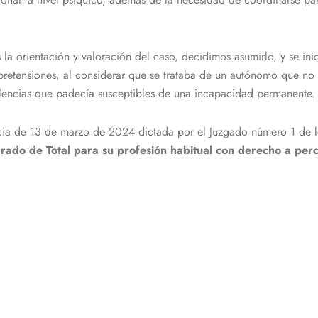
la orientación y valoración del caso, decidimos asumirlo, y se inicia
retensiones, al considerar que se trataba de un autónomo que no 
olencias que padecía susceptibles de una incapacidad permanente.
tencia de 13 de marzo de 2024 dictada por el Juzgado número 1 de 
rado de Total para su profesión habitual con derecho a per