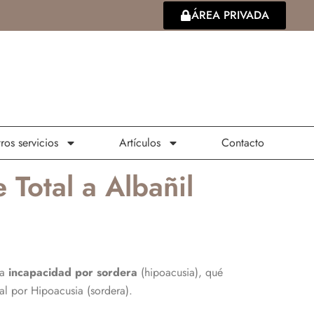
ÁREA PRIVADA
ros servicios
Artículos
Contacto
Total a Albañil
la
incapacidad por sordera
(hipoacusia), qué
al por Hipoacusia (sordera).