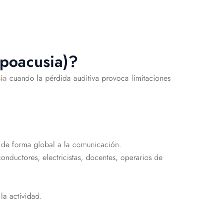
ipoacusia)?
ia
cuando la pérdida auditiva provoca limitaciones
 de forma global a la comunicación.
nductores, electricistas, docentes, operarios de
la actividad.