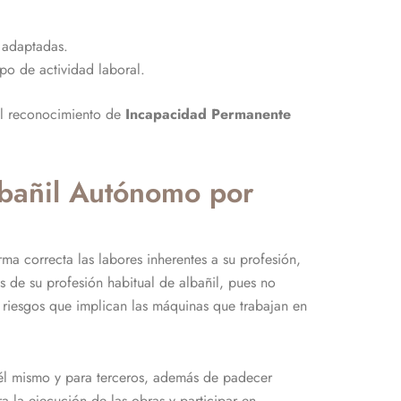
s adaptadas.
ipo de actividad laboral.
l reconocimiento de
Incapacidad Permanente
lbañil Autónomo por
ma correcta las labores inherentes a su profesión,
as de su profesión habitual de albañil, pues no
s riesgos que implican las máquinas que trabajan en
 él mismo y para terceros, además de padecer
 la ejecución de las obras y participar en