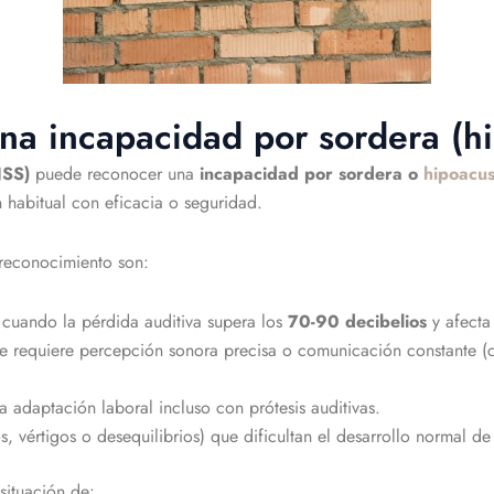
a incapacidad por sordera (h
NSS)
puede reconocer una
incapacidad por sordera o
hipoacus
 habitual con eficacia o seguridad.
reconocimiento son:
 cuando la pérdida auditiva supera los
70-90 decibelios
y afecta
 requiere percepción sonora precisa o comunicación constante (co
 adaptación laboral incluso con prótesis auditivas.
, vértigos o desequilibrios) que dificultan el desarrollo normal de 
situación de: