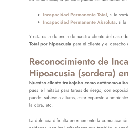
Incapacidad Permanente Total
, si la sor
Incapacidad Permanente Absoluta
, si l
Y esta es la dolencia de nuestro cliente del caso d
Total por hipoacusia
para el cliente y el derecho
Reconocimiento de Inca
Hipoacusia (sordera) en
Nuestro cliente trabajaba como autónomo-alba
pues le limitaba para tareas de riesgo, con exposici
puede: subirse a alturas, estar expuesto a ambient
la obra, etc.
La dolencia dificulta enormemente la comunicación
acúfenos, con las limitaciones que también le ocas