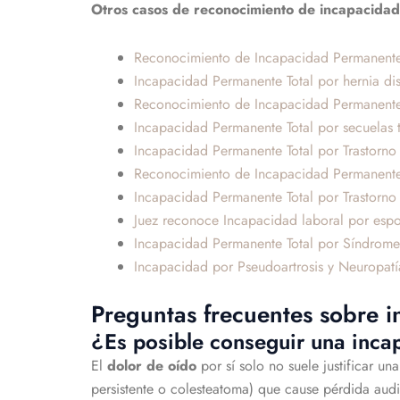
Otros casos de reconocimiento de incapacidad
Reconocimiento de Incapacidad Permanent
Incapacidad Permanente Total por hernia dis
Reconocimiento de Incapacidad Permanente T
Incapacidad Permanente Total por secuelas
Incapacidad Permanente Total por Trastorno 
Reconocimiento de Incapacidad Permanente To
Incapacidad Permanente Total por Trastorno
Juez reconoce Incapacidad laboral por espo
Incapacidad Permanente Total por Síndrome d
Incapacidad por Pseudoartrosis y Neuropat
Preguntas frecuentes sobre 
¿Es posible conseguir una inca
El
dolor de oído
por sí solo no suele justificar 
persistente o colesteatoma) que cause pérdida audit