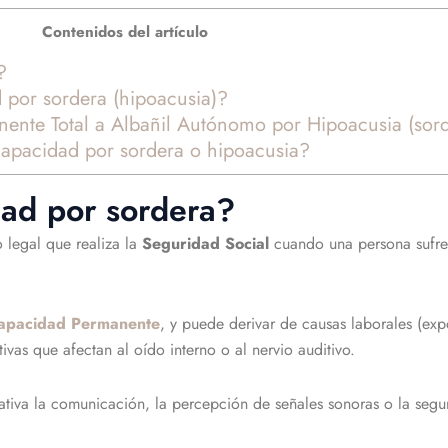
Contenidos del artículo
?
por sordera (hipoacusia)?
nte Total a Albañil Autónomo por Hipoacusia (sord
ncapacidad por sordera o hipoacusia?
ad por sordera?
 legal que realiza la
Seguridad Social
cuando una persona sufr
capacidad Permanente
, y puede derivar de causas laborales (ex
vas que afectan al oído interno o al nervio auditivo.
cativa la comunicación, la percepción de señales sonoras o la segu