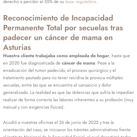
derecho a percibir el 55% de su
base reguladora
.
Reconocimiento de Incapacidad
Permanente Total por secuelas tras
padecer un cáncer de mama en
Asturias
Nuestra cliente trabajaba como empleada de hogar
, hasta que
en 2020 fue diagnosticada de
cáncer de mama
. Pese a la
erradicación del tumor padecido, el proceso quirúrgico y el
tratamiento pautado para no tener recidiva le provoca múltiples
secuelas, entre las que se encuentra el cansancio y dolor
generalizado. La realidad es que las dolencias que sufría le impedían
realizar de forma correcta las labores inherentes a su profesión (muy
manual y con exigencias físicas).
Acudió a nuestras oficinas el 26 de junio de 2022 y tras la
orientación del caso, se iniciaron los trámites administrativos frente
al Instituto Nacional de la Seguridad Social, el cual desestimó todas