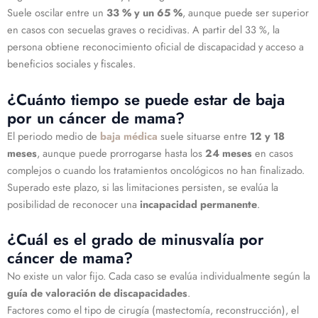
Suele oscilar entre un
33 % y un 65 %
, aunque puede ser superior
en casos con secuelas graves o recidivas. A partir del 33 %, la
persona obtiene reconocimiento oficial de discapacidad y acceso a
beneficios sociales y fiscales.
¿Cuánto tiempo se puede estar de baja
por un cáncer de mama?
El periodo medio de
baja médica
suele situarse entre
12 y 18
meses
, aunque puede prorrogarse hasta los
24 meses
en casos
complejos o cuando los tratamientos oncológicos no han finalizado.
Superado este plazo, si las limitaciones persisten, se evalúa la
posibilidad de reconocer una
incapacidad permanente
.
¿Cuál es el grado de minusvalía por
cáncer de mama?
No existe un valor fijo. Cada caso se evalúa individualmente según la
guía de valoración de discapacidades
.
Factores como el tipo de cirugía (mastectomía, reconstrucción), el