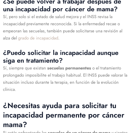
¿Se puede volver a trabajar después de
una incapacidad por cáncer de mama?
Sí, pero solo si el estado de salud mejora y el INSS revisa la
incapacidad previamente reconocida. Si la enfermedad recae o
empeoran las secuelas, también puede solicitarse una revisión al
alza del
grado de incapacidad
.
¿Puedo solicitar la incapacidad aunque
siga en tratamiento?
Sí, siempre que existan
secuelas permanentes
o el tratamiento
prolongado imposibilite el trabajo habitual. El INSS puede valorar la
situación incluso durante la terapia, en función de la evolución
clínica.
¿Necesitas ayuda para solicitar tu
incapacidad permanente por cáncer
mama?
Si estás enfrentando las
secuelas de un cáncer de mama
y sientes