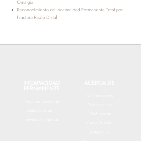
Omalgia
Reconocimiento de Incapacidad Permanente Total por
Fractura Radio Distal
INCAPACIDAD
ACERCA DE
PERMANENTE
Quiénes somos
Preguntas frecuentes
Qué hacemos
Guía rápida de IP
Qué esperar
Servicio a empresas
Casos de éxito
Testimonios