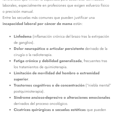
laborales, especialmente en profesiones que exigen esfuerzo físico
o precisión manual.
Entre las secuelas más comunes que pueden justificar una
incapacidad laboral por cáncer de mama
están:
Linfedema
(inflamación crónica del brazo tras la extirpación
de ganglios).
Dolor neuropático o articular persistente
derivado de la
cirugía o la radioterapia.
Fatiga crónica y debilidad generalizada
, frecuentes tras
los tratamientos de quimioterapia.
Limitación de movilidad del hombro o extremidad
superior
.
Trastornos cognitivos o de concentración
(“niebla mental”
postquimioterapia).
Síndrome ansioso-depresivo o alteraciones emocionales
derivados del proceso oncológico.
Cicatrices quirúrgicas o secuelas estéticas
que pueden