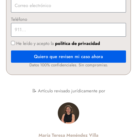
Teléfono
He leído y acepto la
política de privacidad
Quiero que revisen mi caso ahora
Datos 100% confidenciales. Sin compromiso.
📝 Artículo revisado jurídicamente por
María Teresa Menéndez Villa