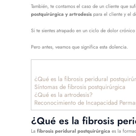
También, te contamos el caso de un cliente que sufr
postquirúrgica y artrodesis
para el cliente y
el d
Si te sientes atrapado en un ciclo de dolor crónico
Pero antes, veamos que significa esta dolencia.
¿Qué es la fibrosis peridural postquirú
Síntomas de fibrosis postquirúrgica
¿Qué es la artrodesis?
Reconocimiento de Incapacidad Permanen
¿Qué es la fibrosis per
La
fibrosis peridural postquirúrgica
es la formac