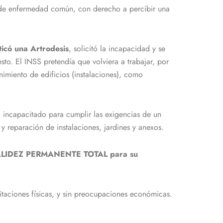
a de enfermedad común, con derecho a percibir una
ticó una Artrodesis
, solicitó la incapacidad y se
to. El INSS pretendía que volviera a trabajar, por
imiento de edificios (instalaciones), como
 incapacitado para cumplir las exigencias de un
 reparación de instalaciones, jardines y anexos.
LIDEZ PERMANENTE TOTAL para su
mitaciones físicas, y sin preocupaciones económicas.