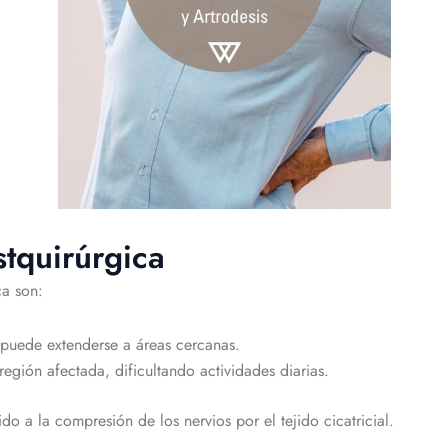
stquirúrgica
ca son:
puede extenderse a áreas cercanas.
 región afectada, dificultando actividades diarias.
do a la compresión de los nervios por el tejido cicatricial.