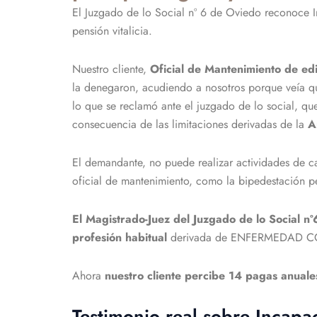
El Juzgado de lo Social nº 6 de Oviedo reconoce 
pensión vitalicia.
Nuestro cliente,
Oficial de Mantenimiento de edi
la denegaron, acudiendo a nosotros porque veía que
lo que se reclamó ante el juzgado de lo social, q
consecuencia de las limitaciones derivadas de la
A
El demandante, no puede realizar actividades de c
oficial de mantenimiento, como la bipedestación p
El Magistrado-Juez del Juzgado de lo Social n
profesión habitual
derivada de ENFERMEDAD 
Ahora
nuestro cliente percibe 14 pagas anual
Testimonio real sobre Incap