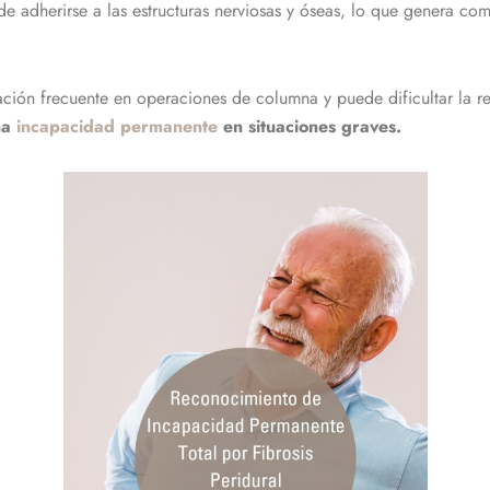
e adherirse a las estructuras nerviosas y óseas, lo que genera com
ación frecuente en operaciones de columna y puede dificultar la rec
una
incapacidad permanente
en situaciones graves.