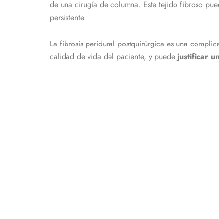
de una cirugía de columna. Este tejido fibroso pued
persistente.
La fibrosis peridural postquirúrgica es una complic
calidad de vida del paciente, y puede
justificar 