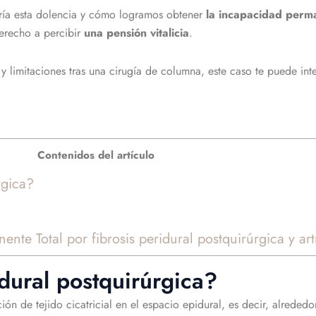
ía esta dolencia y
cómo logramos obtener
la incapacidad perma
erecho a percibir
una pensión vitalicia
.
 y limitaciones tras una cirugía de columna, este caso te puede inte
Contenidos del artículo
rgica?
te Total por fibrosis peridural postquirúrgica y art
idural postquirúrgica?
ión de tejido cicatricial en el espacio epidural, es decir, alrede