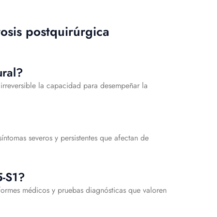
osis postquirúrgica
ural?
 irreversible la capacidad para desempeñar la
síntomas severos y persistentes que afectan de
5-S1?
informes médicos y pruebas diagnósticas que valoren