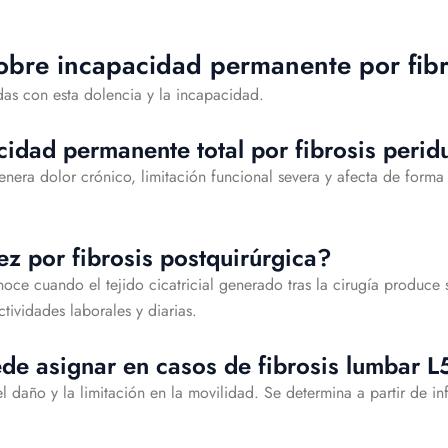
obre incapacidad permanente por fibr
as con esta dolencia y la incapacidad.
idad permanente total por fibrosis perid
enera dolor crónico, limitación funcional severa y afecta de forma
z por fibrosis postquirúrgica?
oce cuando el tejido cicatricial generado tras la cirugía produce 
tividades laborales y diarias.
de asignar en casos de fibrosis lumbar L
l daño y la limitación en la movilidad. Se determina a partir de 