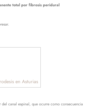
nente total por fibrosis peridural
resar.
rodesis en Asturias
dor del canal espinal, que ocurre como consecuencia