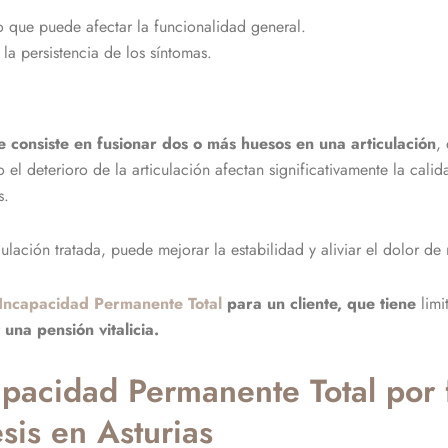
o que puede afectar la funcionalidad general.
la persistencia de los síntomas.
e consiste en fusionar dos o más huesos en una articulación
,
o el deterioro de la articulación afectan significativamente la cali
s.
ulación tratada, puede mejorar la estabilidad y aliviar el dolor d
Incapacidad Permanente Total
para un cliente, que tiene
lim
r
una pensión vitalicia.
acidad Permanente Total por f
sis en Asturias