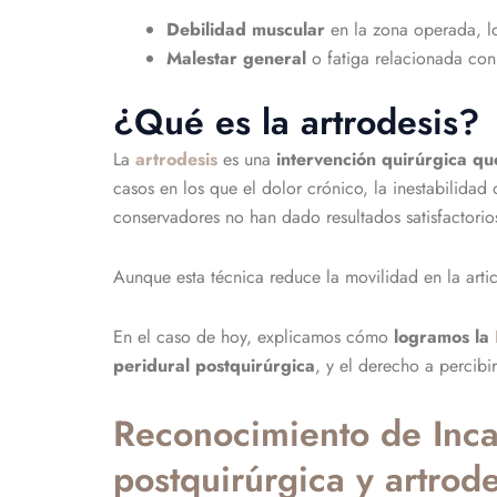
Debilidad muscular
en la zona operada, l
Malestar general
o fatiga relacionada con 
¿Qué es la artrodesis?
La
artrodesis
es una
intervención quirúrgica qu
casos en los que el dolor crónico, la inestabilidad 
conservadores no han dado resultados satisfactorio
Aunque esta técnica reduce la movilidad en la artic
En el caso de hoy, explicamos cómo
logramos la
peridural
postquirúrgica
, y
el derecho a percibi
Reconocimiento de Incap
postquirúrgica y artrode