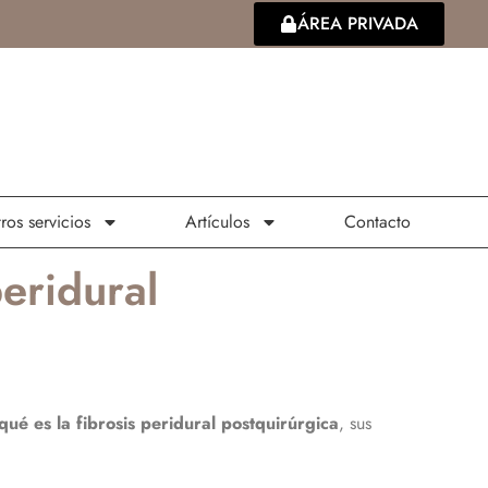
ÁREA PRIVADA
ros servicios
Artículos
Contacto
eridural
qué es la fibrosis peridural postquirúrgica
, sus