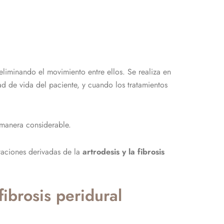
 eliminando el movimiento entre ellos. Se realiza en
dad de vida del paciente, y cuando los tratamientos
e manera considerable.
itaciones derivadas de la
artrodesis y la fibrosis
ibrosis peridural