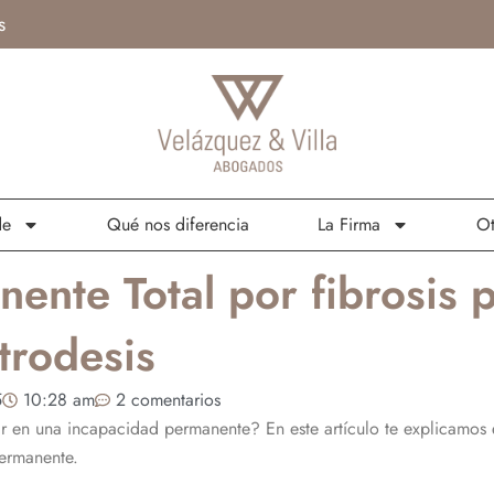
s
de
Qué nos diferencia
La Firma
Ot
ente Total por fibrosis p
trodesis
5
10:28 am
2 comentarios
var en una incapacidad permanente? En este artículo te explicamos
ermanente.