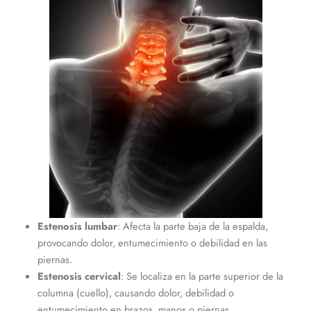
Estenosis lumbar
: Afecta la parte baja de la espalda,
provocando dolor, entumecimiento o debilidad en las
piernas.
Estenosis cervical
: Se localiza en la parte superior de la
columna (cuello), causando dolor, debilidad o
entumecimiento en brazos, manos o piernas.