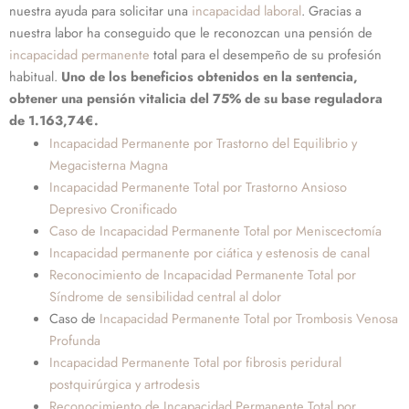
nuestra ayuda para solicitar una
incapacidad laboral
. Gracias a
nuestra labor ha conseguido que le reconozcan una pensión de
incapacidad permanente
total para el desempeño de su profesión
habitual.
Uno de los beneficios obtenidos en la sentencia,
obtener una pensión vitalicia del 75% de su base reguladora
de 1.163,74€.
Incapacidad Permanente por Trastorno del Equilibrio y
Megacisterna Magna
Incapacidad Permanente Total por Trastorno Ansioso
Depresivo Cronificado
Caso de Incapacidad Permanente Total por Meniscectomía
Incapacidad permanente por ciática y estenosis de canal
Reconocimiento de Incapacidad Permanente Total por
Síndrome de sensibilidad central al dolor
Caso de
Incapacidad Permanente Total por Trombosis Venosa
Profunda
Incapacidad Permanente Total por fibrosis peridural
postquirúrgica y artrodesis
Reconocimiento de Incapacidad Permanente Total por