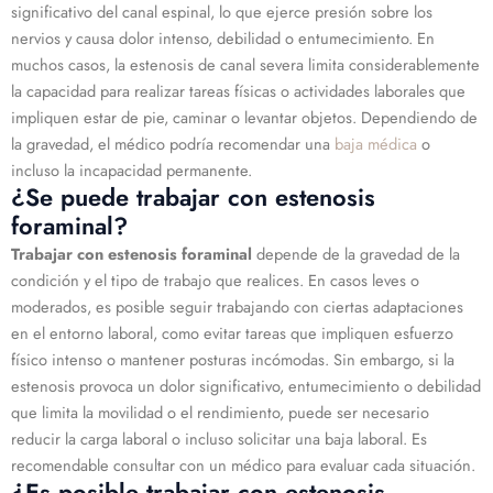
significativo del canal espinal, lo que ejerce presión sobre los
nervios y causa dolor intenso, debilidad o entumecimiento. En
muchos casos, la estenosis de canal severa limita considerablemente
la capacidad para realizar tareas físicas o actividades laborales que
impliquen estar de pie, caminar o levantar objetos. Dependiendo de
la gravedad, el médico podría recomendar una
baja médica
o
incluso la incapacidad permanente.
¿Se puede trabajar con estenosis
foraminal?
Trabajar con estenosis foraminal
depende de la gravedad de la
condición y el tipo de trabajo que realices. En casos leves o
moderados, es posible seguir trabajando con ciertas adaptaciones
en el entorno laboral, como evitar tareas que impliquen esfuerzo
físico intenso o mantener posturas incómodas. Sin embargo, si la
estenosis provoca un dolor significativo, entumecimiento o debilidad
que limita la movilidad o el rendimiento, puede ser necesario
reducir la carga laboral o incluso solicitar una baja laboral. Es
recomendable consultar con un médico para evaluar cada situación.
¿Es posible trabajar con estenosis