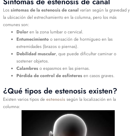
Síntomas de estenosis de canal
Los
síntomas de la estenosis de canal
varían según la gravedad y
la ubicación del estrechamiento en la columna, pero los más
comunes son:
Dolor
en la zona lumbar o cervical.
Entumecimiento
o sensación de hormigueo en las
extremidades (brazos o piernas).
Debilidad muscular
, que puede dificultar caminar o
sostener objetos.
Calambres
o espasmos en las piernas.
Pérdida de control de esfínteres
en casos graves.
¿Qué tipos de estenosis existen?
Existen varios tipos de
estenosis
según la localización en la
columna: