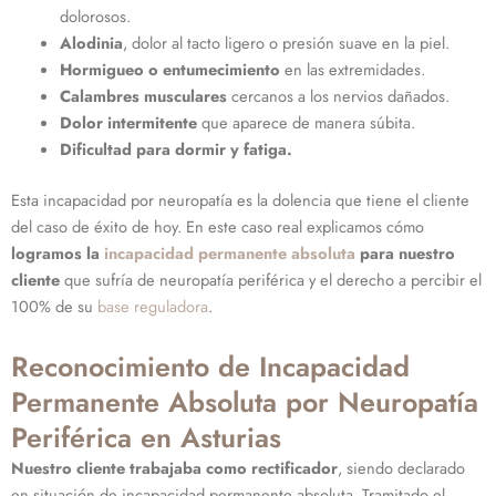
dolorosos.
Alodinia
, dolor al tacto ligero o presión suave en la piel.
Hormigueo o entumecimiento
en las extremidades.
Calambres musculares
cercanos a los nervios dañados.
Dolor intermitente
que aparece de manera súbita.
Dificultad para dormir y fatiga.
Esta incapacidad por neuropatía es la dolencia que tiene el cliente
del caso de éxito de hoy. En este caso real explicamos cómo
logramos la
incapacidad permanente absoluta
para nuestro
cliente
que sufría de neuropatía periférica y
el derecho a percibir el
100% de su
base reguladora
.
Reconocimiento de Incapacidad
Permanente Absoluta por Neuropatía
Periférica en Asturias
Nuestro cliente trabajaba como rectificador
, siendo declarado
en situación de incapacidad permanente absoluta. Tramitado el