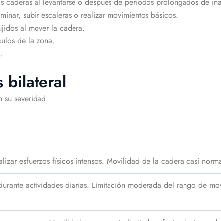
las caderas al levantarse o después de períodos prolongados de ina
minar, subir escaleras o realizar movimientos básicos.
ujidos al mover la cadera.
culos de la zona.
.
 bilateral
 su severidad:
alizar esfuerzos físicos intensos. Movilidad de la cadera casi norma
durante actividades diarias. Limitación moderada del rango de mov