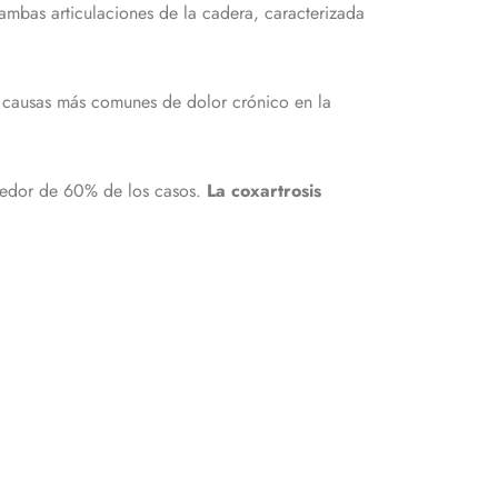
mbas articulaciones de la cadera, caracterizada
as causas más comunes de dolor crónico en la
rededor de 60% de los casos.
La coxartrosis