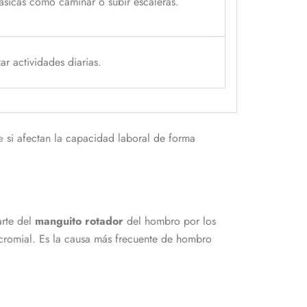
ásicas como caminar o subir escaleras.
ar actividades diarias.
e
si afectan la capacidad laboral de forma
arte del
manguito rotador
del hombro por los
cromial. Es la causa más frecuente de hombro