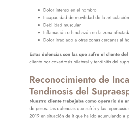
Dolor intenso en el hombro
Incapacidad de movilidad de la articulación
Debilidad muscular
Inflamación o hinchazón en la zona afectad
Dolor irradiado a otras zonas cercanas al
Estas
dolencias son las que sufre el cliente de
cliente por coxartrosis bilateral y tendinitis del s
Reconocimiento de Incap
Tendinosis del Supraes
Nuestro cliente trabajaba como operario de art
de pesos. Las dolencias que sufría y las repercusio
2019 en situación de it que ha ido acumulando a 