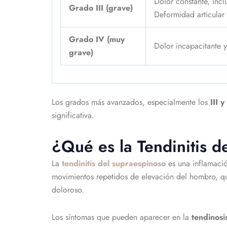
Dolor constante, inc
Grado III (grave)
Deformidad articular 
Grado IV (muy
Dolor incapacitante y
grave)
Los grados más avanzados, especialmente los
III y
significativa.
¿Qué es la Tendinitis 
La
tendinitis del supraespinoso
es una inflamació
movimientos repetidos de elevación del hombro, q
doloroso.
Los síntomas que pueden aparecer en la
tendinosi