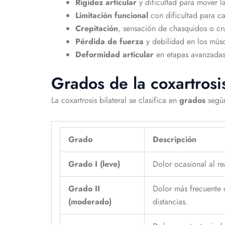
Rigidez articular
y dificultad para mover 
Limitación funcional
con dificultad para ca
Crepitación
, sensación de chasquidos o cr
Pérdida de fuerza
y debilidad en los mús
Deformidad articular
en etapas avanzadas
Grados de la coxartrosis
La coxartrosis bilateral se clasifica en
grados
según
Grado
Descripción
Grado I (leve)
Dolor ocasional al re
Grado II
Dolor más frecuente 
(moderado)
distancias.