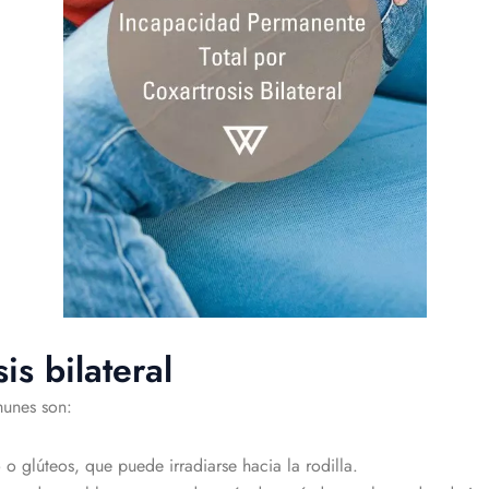
is bilateral
unes son:
 o glúteos, que puede irradiarse hacia la rodilla.