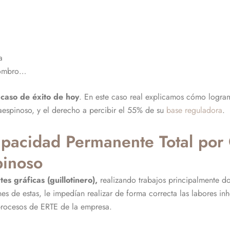
a
 hombro…
l caso de éxito de hoy
. En este caso real explicamos cómo logra
upraespinoso, y el derecho a percibir el 55% de su
base reguladora
.
acidad Permanente Total por Co
pinoso
es gráficas (guillotinero),
realizando trabajos principalmente d
nes de estas, le impedían realizar de forma correcta las labores inh
procesos de ERTE de la empresa.