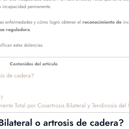
a incapacidad permanente.
stas enfermedades y
cómo logró obtener el
reconocimiento de
in
se reguladora
.
ifican estas dolencias.
Contenidos del artículo
osis de cadera?
o?
te Total por Coxartrosis Bilateral y Tendinosis del
ilateral o artrosis de cadera?