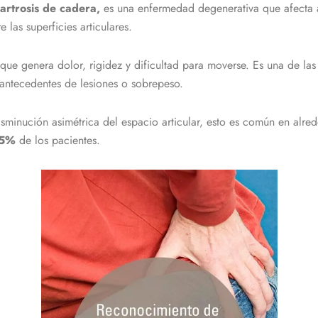
artrosis de cadera,
es una enfermedad degenerativa que afecta a
 las superficies articulares.
o que genera dolor, rigidez y dificultad para moverse. Es una de l
antecedentes de lesiones o sobrepeso.
disminución asimétrica del espacio articular, esto es común en al
25%
de los pacientes.