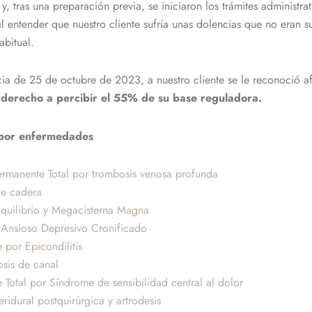
, tras una preparación previa, se iniciaron los trámites administrat
al entender que nuestro cliente sufría unas dolencias que no eran
abitual.
encia de 25 de octubre de 2023, a nuestro cliente se le reconoció 
n derecho a percibir el 55% de su base reguladora.
 por enfermedades
ermanente Total por trombosis venosa profunda
de cadera
Equilibrio y Megacisterna Magna
 Ansioso Depresivo Cronificado
por Epicondilitis
osis de canal
otal por Síndrome de sensibilidad central al dolor
ridural postquirúrgica y artrodesis