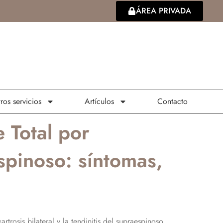
ÁREA PRIVADA
ros servicios
Artículos
Contacto
 Total por
espinoso: síntomas,
trosis bilateral y la tendinitis del supraespinoso,