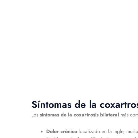
Síntomas de la coxartros
Los
síntomas de la coxartrosis bilateral
más com
Dolor crónico
localizado en la ingle, muslo