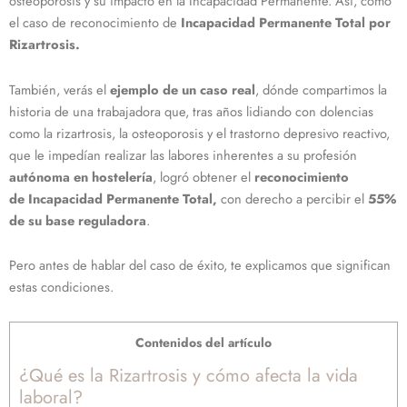
osteoporosis y su impacto en la Incapacidad Permanente. Así, como
el caso de reconocimiento de
Incapacidad Permanente Total por
Rizartrosis.
También, verás el
ejemplo de un caso real
, dónde compartimos la
historia de una trabajadora que, tras años lidiando con dolencias
como la rizartrosis, la osteoporosis y el trastorno depresivo reactivo,
que le impedían realizar las labores inherentes a su profesión
autónoma en hostelería
, logró obtener el
reconocimiento
de Incapacidad Permanente Total,
con derecho a percibir el
55%
de su base reguladora
.
Pero antes de hablar del caso de éxito, te explicamos que significan
estas condiciones.
Contenidos del artículo
¿Qué es la Rizartrosis y cómo afecta la vida
laboral?