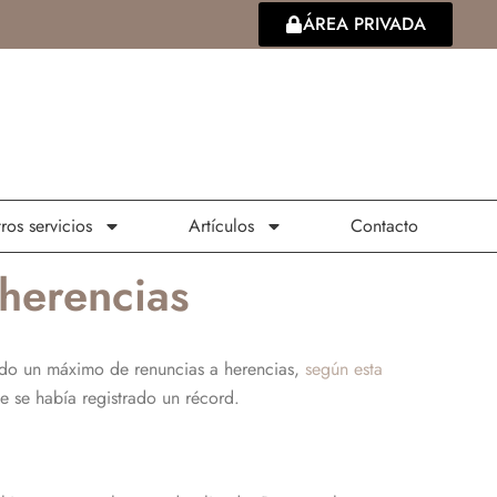
ÁREA PRIVADA
ros servicios
Artículos
Contacto
 herencias
rado un máximo de renuncias a herencias,
según esta
e se había registrado un récord.