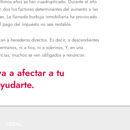
últimos años se han cuadruplicado. Durante el año
 dos los factores determinantes del aumento a las
les. La llamada burbuja inmobiliaria ha provocado
l pago del impuesto no sea rentable.
n a herederos directos. Es decir, a descendientes
rmanos, ni a tíos, ni a sobrinos, Y, en una
ncias, muchos se ven obligados a renunciar.
a a afectar a tu
yudarte.
LEGAL