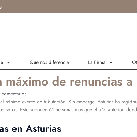
s
de
Qué nos diferencia
La Firma
Ot
un máximo de renuncias a
 comentarios
el mínimo exento de tributación. Sin embargo, Asturias ha regist
 personas. Esto suponen 61 personas más que el año anterior, dond
as en Asturias