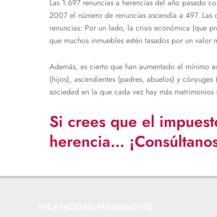
Las 1.697 renuncias a herencias del año pasado co
2007 el número de renuncias ascendía a 497. Las or
renuncias: Por un lado, la crisis económica (que p
que muchos inmuebles estén tasados por un valor m
Además, es cierto que han aumentado el mínimo exe
(hijos), ascendientes (padres, abuelos) y cónyuges
sociedad en la que cada vez hay más matrimonios s
Si crees que el impuest
herencia…
¡
Consúltano
INCAPACIDAD PERMANENTE