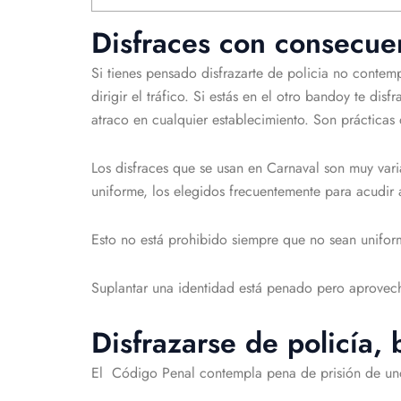
Disfraces con consecue
Si tienes pensado disfrazarte de policia no contem
dirigir el tráfico. Si estás en el otro bandoy te d
atraco en cualquier establecimiento. Son prácticas 
Los disfraces que se usan en Carnaval son muy varia
uniforme, los elegidos frecuentemente para acudir a 
Esto no está prohibido siempre que no sean uniforme
Suplantar una identidad está penado pero aprovecha
Disfrazarse de policía
El Código Penal contempla pena de prisión de uno a