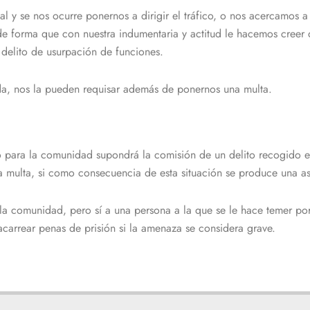
al y se nos ocurre ponernos a dirigir el tráfico, o nos acercamos 
 forma que con nuestra indumentaria y actitud le hacemos creer q
delito de usurpación de funciones.
ada, nos la pueden requisar además de ponernos una multa.
gro para la comunidad supondrá la comisión de un delito recogido 
a multa, si como consecuencia de esta situación se produce una as
a la comunidad, pero sí a una persona a la que se le hace temer po
carrear penas de prisión si la amenaza se considera grave.