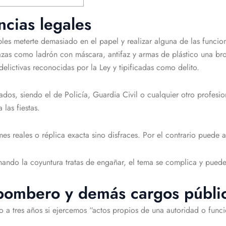
ncias legales
ples meterte demasiado en el papel y realizar alguna de las funcio
isfrazas como ladrón con máscara, antifaz y armas de plástico una b
delictivas reconocidas por la Ley y tipificadas como delito.
dos, siendo el de Policía, Guardia Civil o cualquier otro profesio
las fiestas.
s reales o réplica exacta sino disfraces. Por el contrario puede a
ndo la coyuntura tratas de engañar, el tema se complica y puede i
, bombero y demás cargos públi
 tres años si ejercemos “actos propios de una autoridad o funcion