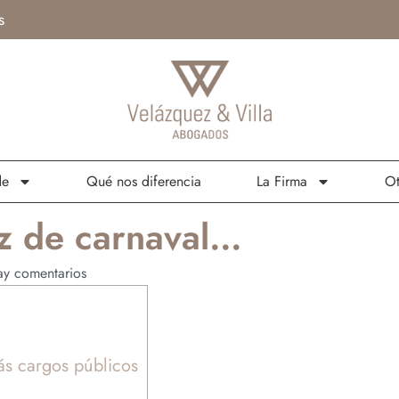
s
de
Qué nos diferencia
La Firma
Ot
az de carnaval…
y comentarios
ás cargos públicos