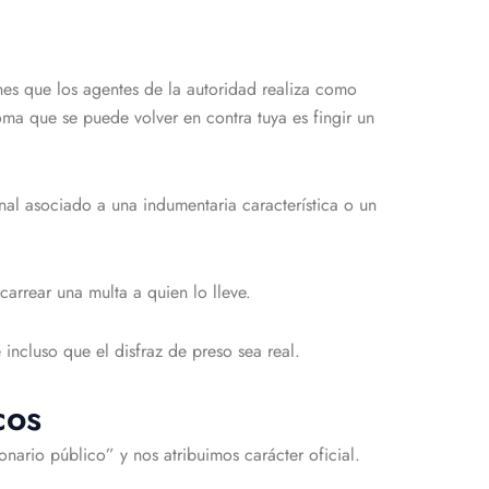
nes que los agentes de la autoridad realiza como
roma que se puede volver en contra tuya es fingir un
nal asociado a una indumentaria característica o un
carrear una multa a quien lo lleve.
ncluso que el disfraz de preso sea real.
cos
ario público” y nos atribuimos carácter oficial.