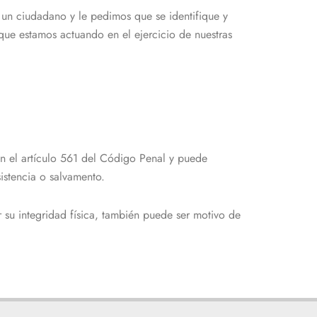
a un ciudadano y le pedimos que se identifique y
ue estamos actuando en el ejercicio de nuestras
en el artículo 561 del Código Penal y puede
istencia o salvamento.
r su integridad física, también puede ser motivo de