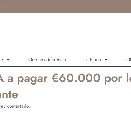
s
de
Qué nos diferencia
La Firma
Ot
 a pagar €60.000 por los
ente
ay comentarios