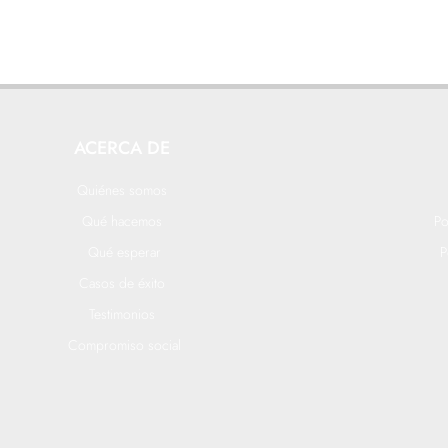
ACERCA DE
Quiénes somos
Qué hacemos
Po
Qué esperar
P
Casos de éxito
Testimonios
Compromiso social