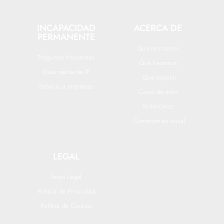
INCAPACIDAD
ACERCA DE
PERMANENTE
Quiénes somos
Preguntas frecuentes
Qué hacemos
Guía rápida de IP
Qué esperar
Servicio a empresas
Casos de éxito
Testimonios
Compromiso social
LEGAL
Aviso Legal
Política de Privacidad
Política de Cookies