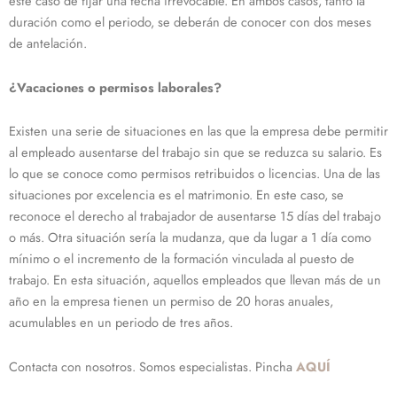
este caso de fijar una fecha irrevocable. En ambos casos, tanto la
duración como el periodo, se deberán de conocer con dos meses
de antelación.
¿Vacaciones o permisos laborales?
Existen una serie de situaciones en las que la empresa debe permitir
al empleado ausentarse del trabajo sin que se reduzca su salario. Es
lo que se conoce como permisos retribuidos o licencias. Una de las
situaciones por excelencia es el matrimonio. En este caso, se
reconoce el derecho al trabajador de ausentarse 15 días del trabajo
o más. Otra situación sería la mudanza, que da lugar a 1 día como
mínimo o el incremento de la formación vinculada al puesto de
trabajo. En esta situación, aquellos empleados que llevan más de un
año en la empresa tienen un permiso de 20 horas anuales,
acumulables en un periodo de tres años.
Contacta con nosotros. Somos especialistas. Pincha
AQUÍ