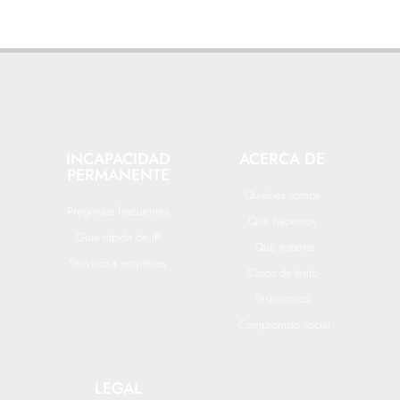
INCAPACIDAD
ACERCA DE
PERMANENTE
Quiénes somos
Preguntas frecuentes
Qué hacemos
Guía rápida de IP
Qué esperar
Servicio a empresas
Casos de éxito
Testimonios
Compromiso social
LEGAL