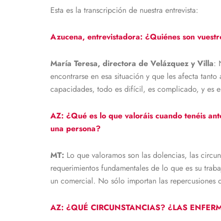
Esta es la transcripción de nuestra entrevista:
Azucena, entrevistadora:
¿Quiénes son vuestr
María Teresa, directora de Velázquez y Villa
: 
encontrarse en esa situación y que les afecta tanto
capacidades, todo es difícil, es complicado, y es
AZ: ¿Qué es lo que valoráis cuando tenéis ante
una persona?
MT:
Lo que valoramos son las dolencias, las circu
requerimientos fundamentales de lo que es su trabaj
un comercial. No sólo importan las repercusiones de
AZ: ¿QUÉ CIRCUNSTANCIAS? ¿LAS ENFER