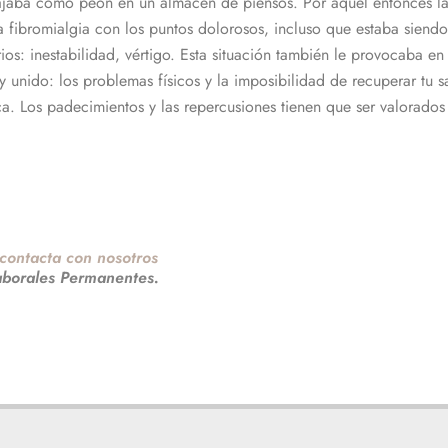
jaba como peón en un almacén de piensos. Por aquel entonces la f
fibromialgia con los puntos dolorosos, incluso que estaba siendo
rios: inestabilidad, vértigo. Esta situación también le provocaba 
y unido: los problemas físicos y la imposibilidad de recuperar tu sa
a. Los padecimientos y las repercusiones tienen que ser valorados 
contacta con nosotros
aborales Permanentes.