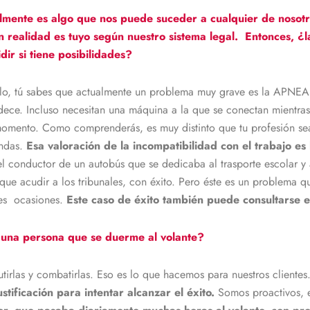
mente es algo que nos puede suceder a cualquier de nosotr
 realidad es tuyo según nuestro sistema legal.
Entonces, ¿l
ir si tiene posibilidades?
lo, tú sabes que actualmente un problema muy grave es la APNE
adece. Incluso necesitan una máquina a la que se conectan mientr
momento. Como comprenderás, es muy distinto que tu profesión se
endas.
Esa valoración de la incompatibilidad con el trabajo es
el conductor de un autobús que se dedicaba al trasporte escolar y 
ue acudir a los tribunales, con éxito. Pero éste es un problema que 
les ocasiones.
Este caso de éxito también puede consultarse 
una persona que se duerme al volante?
tirlas y combatirlas. Eso es lo que hacemos para nuestros clientes
stificación para intentar alcanzar el éxito.
Somos proactivos, e