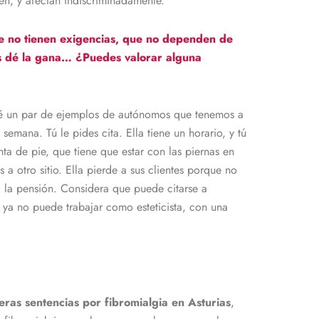
en, y afectan indiscriminadamente.
ue no tienen exigencias, que no dependen de
es dé la gana… ¿Puedes valorar alguna
aré un par de ejemplos de autónomos que tenemos a
semana. Tú le pides cita. Ella tiene un horario, y tú
ta de pie, que tiene que estar con las piernas en
 a otro sitio. Ella pierde a sus clientes porque no
a la pensión. Considera que puede citarse a
 ya no puede trabajar como esteticista, con una
ras sentencias por fibromialgia en Asturias
,