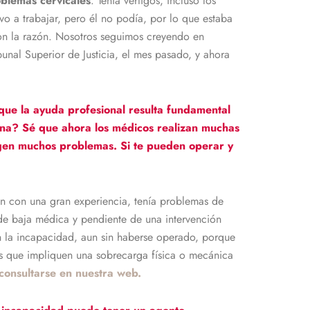
blemas cervicales
. Tenía vértigos, incluso los
o a trabajar, pero él no podía, por lo que estaba
on la razón. Nosotros seguimos creyendo en
bunal Superior de Justicia, el mes pasado, y ahora
 que la ayuda profesional resulta fundamental
mna? Sé que ahora los médicos realizan muchas
igen muchos problemas. Si te pueden operar y
ción con una gran experiencia, tenía problemas de
 de baja médica y pendiente de una intervención
on la incapacidad, aun sin haberse operado, porque
es que impliquen una sobrecarga física o mecánica
consultarse en nuestra web.