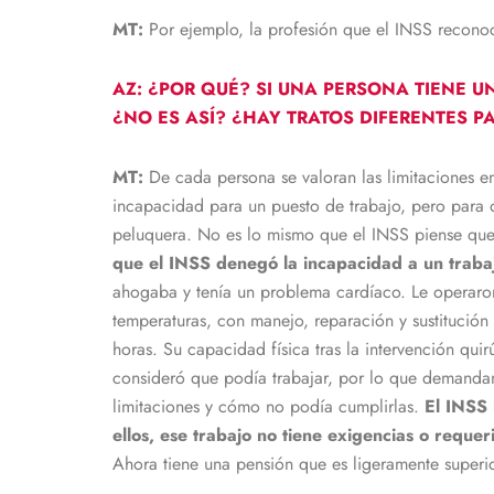
MT:
Por ejemplo, la profesión que el INSS recono
AZ: ¿POR QUÉ? SI UNA PERSONA TIENE U
¿NO ES ASÍ? ¿HAY TRATOS DIFERENTES 
MT:
De cada persona se valoran las limitaciones e
incapacidad para un puesto de trabajo, pero para 
peluquera. No es lo mismo que el INSS piense que 
que el INSS denegó la incapacidad a un traba
ahogaba y tenía un problema cardíaco. Le operaro
temperaturas, con manejo, reparación y sustitución
horas. Su capacidad física tras la intervención qu
consideró que podía trabajar, por lo que demandam
limitaciones y cómo no podía cumplirlas.
El INSS 
ellos, ese trabajo no tiene exigencias o requeri
Ahora tiene una pensión que es ligeramente superi