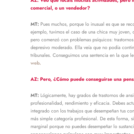
AZ:
Veo que tocáis muchas actividades, pero
comercial, o un vendedor?
MT:
Pues muchos, porque lo inusual es que se rec
ejemplo, tuvimos el caso de una chica muy joven, 
pero comenzó con problemas psíquicos: trastornos d
depresivo moderado. Ella veía que no podía contin
tribunales. Conseguimos una sentencia en la que l
web.
AZ: Pero, ¿Cómo puede conseguirse una pensi
MT:
Lógicamente, hay grados de trastornos de ansie
profesionalidad, rendimiento y eficacia. Debes act
integrado con los trabajos que desempeñan tus comp
más simple categoría profesional. De esta forma, s
marginal porque no puedes desempeñar lo sustancia