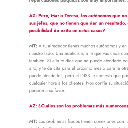
repercusiones psíquicas son muy importantes
.
AZ: Pero, María Teresa, los autónomos que no
sus jefes, que no tienen que dar un resultad
posibilidad de éxito en estos casos?
MT:
A tu alrededor tienes muchos autónomos y en
nuestro lado: Una esteticista, a la que vas cada cua
también. Si ella te dice que no puede atenderte po
alto, y te da cita para el próximo mes o para la otr
puede atenderlos, pero el INSS le contesta que pue
cualquier hora a los clientes. Nos confía su situa
pensión a su favor.
AZ: ¿Cuáles son los problemas más numerosos? 
MT:
Los problemas físicos tienen conexiones con l