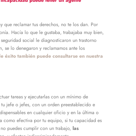
 incapacidad puede tener un agente
 que reclamar tus derechos, no te los dan. Por
nía. Hacía lo que le gustaba, trabajaba muy bien,
seguridad social le diagnosticaron un trastorno
ón, se lo denegaron y reclamamos ante los
de éxito también puede consultarse en nuestra
ectuar tareas y ejecutarlas con un mínimo de
tu jefe o jefes, con un orden preestablecido e
ispensables en cualquier oficio y en la última o
a como efectiva por tu equipo, si tu capacidad es
o no puedes cumplir con un trabajo,
las