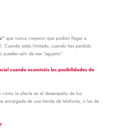
s”
que nunca creyeron que podían llegar a
ial. Cuando estás limitado, cuando has perdido
 puedes salir de ese “agujero”.
ncial cuando examináis las posibilidades de
, y cómo le afecta en el desempeño de los
una encargada de una tienda de telefonía, o las de
?