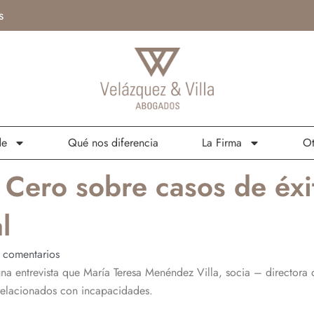
s
de
Qué nos diferencia
La Firma
Ot
 Cero sobre casos de éxi
l
 comentarios
na entrevista que María Teresa Menéndez Villa, socia – director
 relacionados con incapacidades.