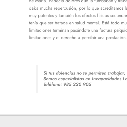
de María. Padecía dolores que la tumbaban y traba
daba mucha repercusión, por lo que acreditamos la 
muy potentes y también los efectos físicos secunda
tenía que ser tratada en salud mental. Está todo mu
limitaciones terminan pasándote una factura psíquic
limitaciones y el derecho a percibir una prestación.
Si tus dolencias no te permiten trabajar,
Somos especialistas en Incapacidades L
Teléfono: 985 220 905