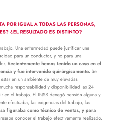
TA POR IGUAL A TODAS LAS PERSONAS,
S? ¿EL RESULTADO ES DISTINTO?
trabajo. Una enfermedad puede justificar una
pacidad para un conductor, y no para una
or. R
ecientemente hemos tenido un caso en el
encia y fue intervenido quirúrgicamente.
Se
ía estar en un ambiente de muy elevadas
 mucha responsabilidad y disponibilidad las 24
lir en el trabajo. El INSS denegó pensión alguna y
e efectuaba, las exigencias del trabajo, las
esa figuraba como técnico de ventas, y para
esaba conocer el trabajo efectivamente realizado.