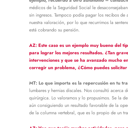
ejemplo, recuerdo a otro autónomo – conducto
médicos de la Seguridad Social le desaconsejaban 
sin ingresos. Tampoco podía pagar los recibos de
nuestra valoración, por lo que recurrimos la senten
está cobrando su pensión.
AZ: Este caso es un ejemplo muy bueno del tip
para lograr los mejores resultados.
¿Tan grave
intervenciones y que se ha avanzado mucho en
corregir un problema, ¿Cómo puedes solicitar
MT: Lo que importa es la repercusión en tu tr
lumbares y hernias discales. Nos consultó acerca d
quirúrgica. Lo valoramos y lo propusimos. Se la de
aún consiguiendo un resultado favorable de la ope
de la columna vertebral, que es lo propio de un tr