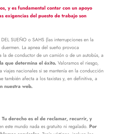
os, y es fundamental contar con un apoyo
as exigencias del puesto de trabajo son
A DEL SUEÑO o SAHS (las interrupciones en la
as duermen. La apnea del sueño provoca
a la de conductor de un camión o de un autobús, a
 la que determina el éxito.
Valoramos el riesgo,
a viajes nacionales si se mantenía en la conducción
también afecta a los taxistas y, en definitiva, a
en nuestra web.
.
Tu derecho es el de reclamar, recurrir, y
n este mundo nada es gratuito ni regalado.
Por