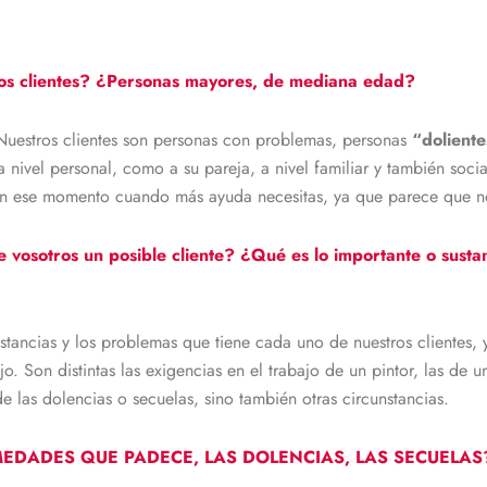
os clientes? ¿Personas mayores, de mediana edad?
Nuestros clientes son personas con problemas, personas
“doliente
 a nivel personal, como a su pareja, a nivel familiar y también soc
 en ese momento cuando más ayuda necesitas, ya que parece que no
 vosotros un posible cliente? ¿Qué es lo importante o susta
nstancias y los problemas que tiene cada uno de nuestros clientes
o. Son distintas las exigencias en el trabajo de un pintor, las de 
 las dolencias o secuelas, sino también otras circunstancias.
MEDADES QUE PADECE, LAS DOLENCIAS, LAS SECUELAS