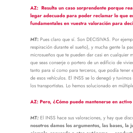
AZ: Resulta un caso sorprendente porque real
legar adecuado para poder reclamar lo que en
fundamentales en vuestra valoración para decid
MT:
Pues claro que sí. Son DECISIVAS. Por ejemp
respiración durante el sueño), y mucha gente la p
microsueños que te pueden dar casi en cualquier 
que seas conserje o portero de un edificio de vivi
tanto para sí como para terceros, que podía tener 
de esos vehículos. El INSS se lo denegó y tuvimos q
los transportistas. Lo hemos solucionado en múltip
AZ: Pero, ¿Cómo puede mantenerse en activo 
MT
:
El INSS hace sus valoraciones, y hay que discu
nosotros damos los argumentos, las bases, la ju