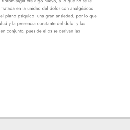
ibromialgia era algo nuevo, a lo que no se le
 tratada en la unidad del dolor con analgésicos
en el plano psíquico una gran ansiedad, por lo que
lud y la presencia constante del dolor y las
en conjunto, pues de ellos se derivan las