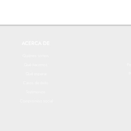
ACERCA DE
Quiénes somos
Qué hacemos
Po
Qué esperar
P
Casos de éxito
Testimonios
Compromiso social