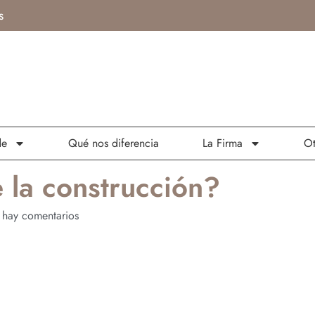
s
de
Qué nos diferencia
La Firma
Ot
e la construcción?
hay comentarios