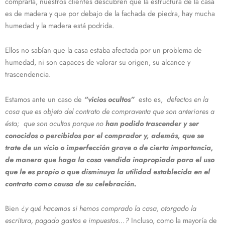
comprarla, nuestros clientes descubren que la estructura de la casa
es de madera y que por debajo de la fachada de piedra, hay mucha
humedad y la madera está podrida.
Ellos no sabían que la casa estaba afectada por un problema de
humedad, ni son capaces de valorar su origen, su alcance y
trascendencia.
Estamos ante un caso de
“vicios ocultos”
esto es,
defectos en la
cosa que es objeto del contrato de compraventa que son anteriores a
ésta; que son ocultos porque no
han podido trascender y ser
conocidos o percibidos por el comprador
y, además, que se
trate de un vicio o imperfección grave o de cierta importancia,
de manera que haga la cosa vendida inapropiada para el uso
que le es propio o que disminuya la utilidad establecida en el
contrato como causa de su celebración.
Bien
¿y qué hacemos si hemos comprado la casa, otorgado la
escritura, pagado gastos e impuestos…?
Incluso, como la mayoría de