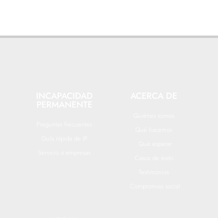
INCAPACIDAD
ACERCA DE
PERMANENTE
Quiénes somos
Preguntas frecuentes
Qué hacemos
Guía rápida de IP
Qué esperar
Servicio a empresas
Casos de éxito
Testimonios
Compromiso social