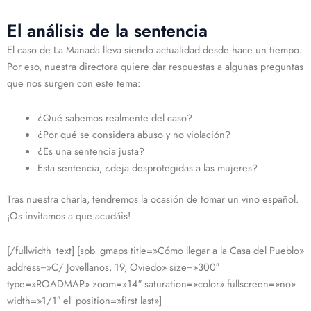
El análisis de la sentencia
El caso de La Manada lleva siendo actualidad desde hace un tiempo.
Por eso, nuestra directora quiere dar respuestas a algunas preguntas
que nos surgen con este tema:
¿Qué sabemos realmente del caso?
¿Por qué se considera abuso y no violación?
¿Es una sentencia justa?
Esta sentencia, ¿deja desprotegidas a las mujeres?
Tras nuestra charla, tendremos la ocasión de tomar un vino español.
¡Os invitamos a que acudáis!
[/fullwidth_text] [spb_gmaps title=»Cómo llegar a la Casa del Pueblo»
address=»C/ Jovellanos, 19, Oviedo» size=»300″
type=»ROADMAP» zoom=»14″ saturation=»color» fullscreen=»no»
width=»1/1″ el_position=»first last»]