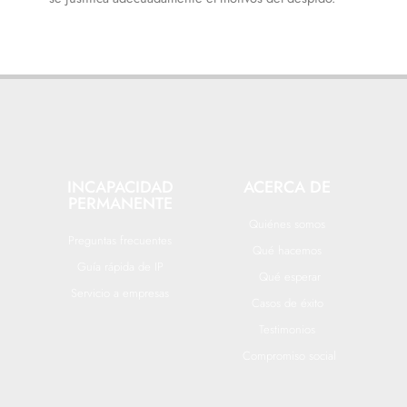
INCAPACIDAD
ACERCA DE
PERMANENTE
Quiénes somos
Preguntas frecuentes
Qué hacemos
Guía rápida de IP
Qué esperar
Servicio a empresas
Casos de éxito
Testimonios
Compromiso social