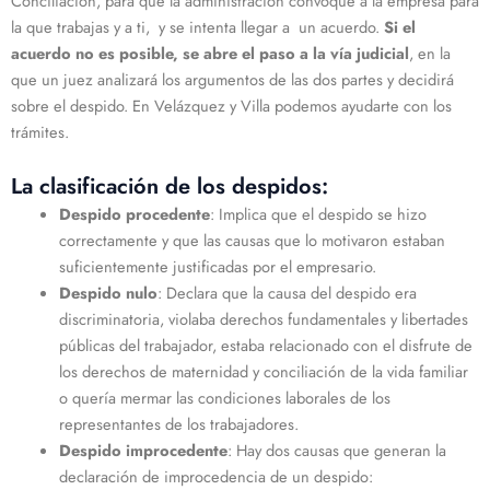
Conciliación, para que la administración convoque a la empresa para
la que trabajas y a ti, y se intenta llegar a un acuerdo.
Si el
acuerdo no es posible, se abre el paso a la vía judicial
, en la
que un juez analizará los argumentos de las dos partes y decidirá
sobre el despido. En Velázquez y Villa podemos ayudarte con los
trámites.
La clasificación de los despidos:
Despido procedente
: Implica que el despido se hizo
correctamente y que las causas que lo motivaron estaban
suficientemente justificadas por el empresario.
Despido nulo
: Declara que la causa del despido era
discriminatoria, violaba derechos fundamentales y libertades
públicas del trabajador, estaba relacionado con el disfrute de
los derechos de maternidad y conciliación de la vida familiar
o quería mermar las condiciones laborales de los
representantes de los trabajadores.
Despido improcedente
: Hay dos causas que generan la
declaración de improcedencia de un despido: