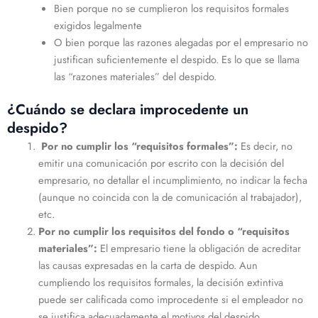
Bien porque no se cumplieron los requisitos formales
exigidos legalmente
O bien porque las razones alegadas por el empresario no
justifican suficientemente el despido. Es lo que se llama
las “razones materiales” del despido.
¿Cuándo se declara improcedente un
despido?
Por no cumplir los “requisitos formales”:
Es decir, no
emitir una comunicación por escrito con la decisión del
empresario, no detallar el incumplimiento, no indicar la fecha
(aunque no coincida con la de comunicación al trabajador),
etc.
Por no cumplir los requisitos del fondo o “requisitos
materiales”:
El empresario tiene la obligación de acreditar
las causas expresadas en la carta de despido. Aun
cumpliendo los requisitos formales, la decisión extintiva
puede ser calificada como improcedente si el empleador no
se justifica adecuadamente el motivos del despido.