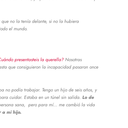
ue no la tenía delante, si no la hubiera
todo el mundo.
¿Cuándo presentasteis la querella?
Nosotras
hasta que consiguieron la incapacidad pasaron once
a no podía trabajar. Tengo un hijo de seis años, y
para cuidar. Estaba en un túnel sin salida.
Lo de
una persona sana, pero para mí… me cambió la vida
a mi hijo.