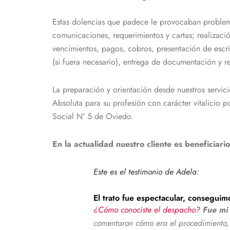
Estas dolencias que padece le provocaban problemas
comunicaciones, requerimientos y cartas; realizaci
vencimientos, pagos, cobros, presentación de escrit
(si fuera necesario), entrega de documentación y re
La preparación y orientación desde nuestros servic
Absoluta para su profesión con carácter vitalicio 
Social Nº 5 de Oviedo.
En la actualidad nuestro cliente es beneficiar
Este es el testimonio de Adela:
El trato fue espectacular, consegui
¿Cómo conociste el despacho?
Fue mi
comentaron cómo era el procedimiento, 