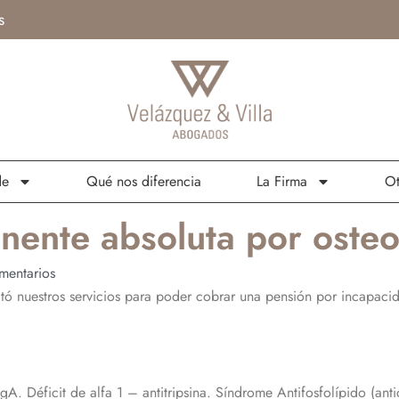
s
de
Qué nos diferencia
La Firma
Ot
ente absoluta por osteo
mentarios
citó nuestros servicios para poder cobrar una pensión por incapacid
 IgA. Déficit de alfa 1 – antitripsina. Síndrome Antifosfolípido (