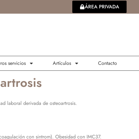
ÁREA PRIVADA
ros servicios
Artículos
Contacto
artrosis
ad laboral derivada de osteoartrosis.
anticoagulación con sintrom). Obesidad con IMC37.