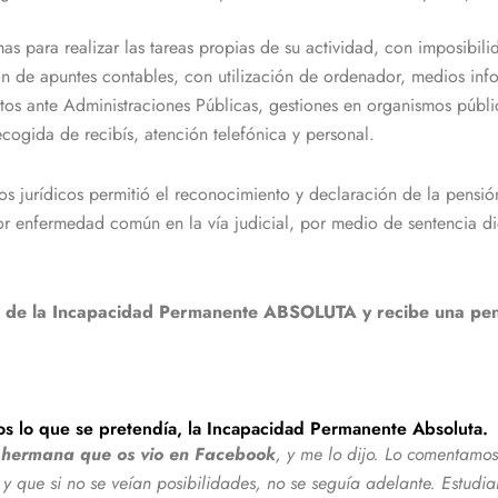
 para realizar las tareas propias de su actividad, con imposibilid
ón de apuntes contables, con utilización de ordenador, medios info
os ante Administraciones Públicas, gestiones en organismos público
cogida de recibís, atención telefónica y personal.
ios jurídicos permitió el reconocimiento y declaración de la pen
por enfermedad común en la vía judicial, por medio de sentencia di
io de la Incapacidad Permanente ABSOLUTA y recibe una pensi
mos lo que se pretendía, la Incapacidad Permanente Absoluta.
 hermana que os vio en Facebook
, y me lo dijo. Lo comentamos
y que si no se veían posibilidades, no se seguía adelante. Estudi