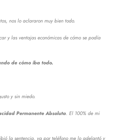
tos, nos lo aclararon muy bien todo.
acar y las ventajas económicas de cómo se podía
ando de cómo iba todo.
usto y sin miedo.
pacidad Permanente Absoluta
. El 100% de mi
bió la sentencia, ya por teléfono me lo adelantó y