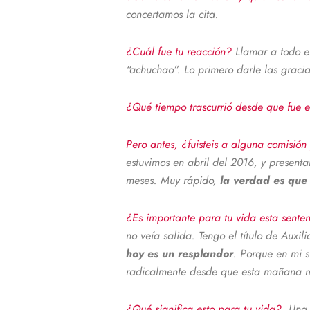
concertamos la cita.
¿Cuál fue tu reacción?
Llamar a todo e
“achuchao”. Lo primero darle las graci
¿Qué tiempo trascurrió desde que fue e
Pero antes, ¿fuisteis a alguna comisió
estuvimos en abril del 2016, y present
meses. Muy rápido,
la verdad es que
¿Es importante para tu vida esta sent
no veía salida. Tengo el título de Auxi
hoy es un resplandor
. Porque en mi s
radicalmente desde que esta mañana 
¿Qué significa esto para tu vida?
Una 