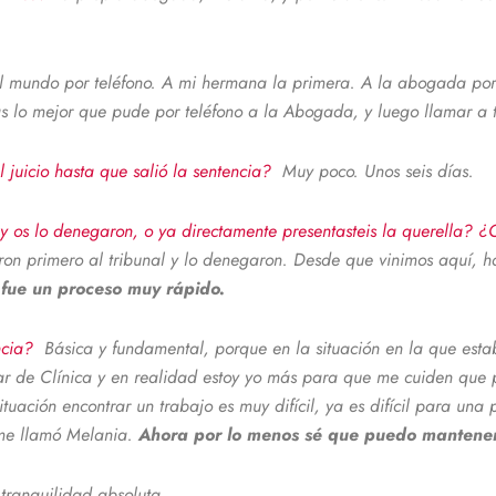
l mundo por teléfono. A mi hermana la primera. A la abogada por q
as lo mejor que pude por teléfono a la Abogada, y luego llamar a 
l juicio hasta que salió la sentencia?
Muy poco. Unos seis días.
n y os lo denegaron, o ya directamente presentasteis la querella? 
aron primero al tribunal y lo denegaron. Desde que vinimos aquí, 
 fue un proceso muy rápido.
encia?
Básica y fundamental, porque en la situación en la que estab
liar de Clínica y en realidad estoy yo más para que me cuiden que 
ituación encontrar un trabajo es muy difícil, ya es difícil para 
me llamó Melania.
Ahora por lo menos sé que puedo mantener 
tranquilidad absoluta.