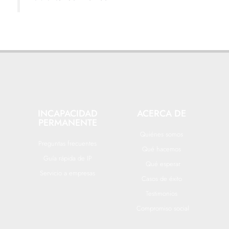
INCAPACIDAD
ACERCA DE
PERMANENTE
Quiénes somos
Preguntas frecuentes
Qué hacemos
Guía rápida de IP
Qué esperar
Servicio a empresas
Casos de éxito
Testimonios
Compromiso social