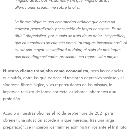
ninguno de los dos trastornos y sin que ninguna de las
alteraciones predomine sobre la otra.
La fibromialgia es una enfermedad crónica que causa un
malestar generalizado y sensación de fatiga constante. Es de
difícil diagnóstico, por cuanto se trata de un dolor inespecífico,
que en ocasiones se etiqueta como “artralgias inespecíficas”. Al
existir una mayor sensibilidad al dolor, el resto de patologías
que tiene diagnosticadas presentan una repercusión mayor.
Nuestro cliente trabajaba como economista
, pero las dolencias
que sufría, entre las que destaca el trastorno depresivo-ansioso y el
síndrome fibromiálgico, y las repercusiones de las mismas, le
impedían realizar de forma correcta las labores inherentes a su
profesión.
Acudió a nuestras oficinas el 16 de septiembre de 2021 para
obtener una situación acorde a la que merecía. Tras una larga
preparación, se iniciaron los trámites administrativos ante el Instituto