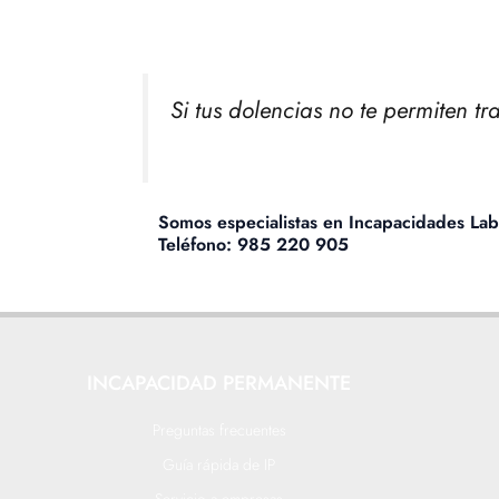
Si tus dolencias no te permiten t
Somos especialistas en Incapacidades La
Teléfono: 985 220 905
INCAPACIDAD PERMANENTE
Preguntas frecuentes
Guía rápida de IP