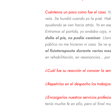
Cuéntenos un poco como fue el caso.
Y
veía. Se hundió cuando yo la pisé. Hab
ayudando se van hacia atrás. Yo en es
Entramos al partido, yo andaba coja, m
dolía el pie, no podía caminar
. Llam
público no me hicieron ni caso. Se ve 
al fisioterapeuta durante varios me
en rehabilitación, en resonancias… por 
¿Cuál fue su reacción al conocer la se
¿Repetirías en el despacho los trabajo
¿Encargarías nuestros servicios profes
tenía mucha fe en ello, pero al final mu