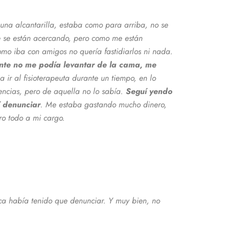
 una alcantarilla, estaba como para arriba, no se
 se están acercando, pero como me están
mo iba con amigos no quería fastidiarlos ni nada.
ente no me podía levantar de la cama, me
 ir al fisioterapeuta durante un tiempo, en lo
encias, pero de aquella no lo sabía.
Seguí yendo
í denunciar
. Me estaba gastando mucho dinero,
ro todo a mi cargo.
a había tenido que denunciar. Y muy bien, no