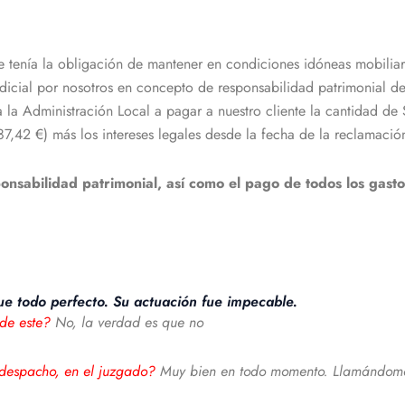
e tenía la obligación de mantener en condiciones idóneas mobiliario
dicial por nosotros en concepto de responsabilidad patrimonial de
na a la Administración Local a pagar a nuestro cliente la canti
) más los intereses legales desde la fecha de la reclamación
ponsabilidad patrimonial, así como el pago de todos los gast
e todo perfecto. Su actuación fue impecable.
 de este?
No, la verdad es que no
l despacho, en el juzgado?
Muy bien en todo momento. Llamándome 