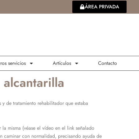
ÁREA PRIVADA
ros servicios
Artículos
Contacto
alcantarilla
s y de tratamiento rehabilitador que estaba
r la misma (véase el vídeo en el link señalado
ían caminar con normalidad, precisando ayuda de