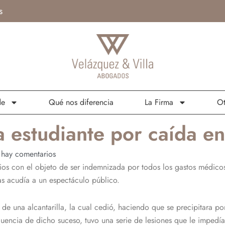
s
de
Qué nos diferencia
La Firma
Ot
estudiante por caída en 
hay comentarios
vicios con el objeto de ser indemnizada por todos los gastos médico
s acudía a un espectáculo público.
de una alcantarilla, la cual cedió, haciendo que se precipitara po
uencia de dicho suceso, tuvo una serie de lesiones que le imped