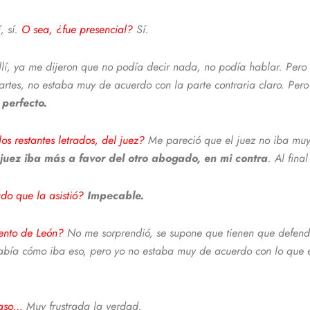
í, sí.
O sea, ¿fue presencial?
Sí.
lí, ya me dijeron que no podía decir nada, no podía hablar. Pero 
tes, no estaba muy de acuerdo con la parte contraria claro. Per
 perfecto.
os restantes letrados, del juez?
Me pareció que el juez no iba muy
uez iba más a favor del otro abogado, en mi contra
. Al fina
ado que la asistió?
Impecable.
iento de León?
No me sorprendió, se supone que tienen que defend
sabía cómo iba eso, pero yo no estaba muy de acuerdo con lo que 
 caso…
Muy frustrada la verdad.