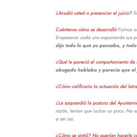
¿Acudió usted a presenciar el juicio?
S
Cuéntenos cómo se desarrolló
Fuimos al
Empezaron cada uno exponiendo sus par
dijo todo lo que yo pensaba, y todo
¿Qué le pareció el comportamiento de l
abogado hablaba y parecía que el j
¿Cómo calificaría la actuación del letr
¿Le sorprendió la postura del Ayuntam
razón, tenían que luchar un poco. No 
a ser así.
¿Cómo se sintió? No querían hacerle