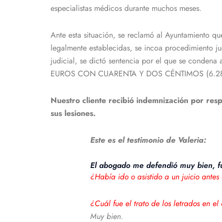
especialistas médicos durante muchos meses.
Ante esta situación, se reclamó al Ayuntamiento qu
legalmente establecidas, se incoa procedimiento ju
judicial, se dictó sentencia por el que se conde
EUROS CON CUARENTA Y DOS CÉNTIMOS (6.287,42 €
Nuestro cliente recibió indemnización por res
sus lesiones.
Este es el testimonio de Valeria:
El abogado me defendió muy bien, fu
¿Había ido o asistido a un juicio antes
¿Cuál fue el trato de los letrados en e
Muy bien.