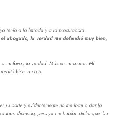
ya tenía a la letrada y a la procuradora.
o
el abogado, la verdad me defendió muy bien,
 a mi favor, la verdad. Más en mi contra.
Mi
l resultó bien la cosa.
er su parte y evidentemente no me iban a dar la
estaban diciendo, pero ya me habían dicho que iba