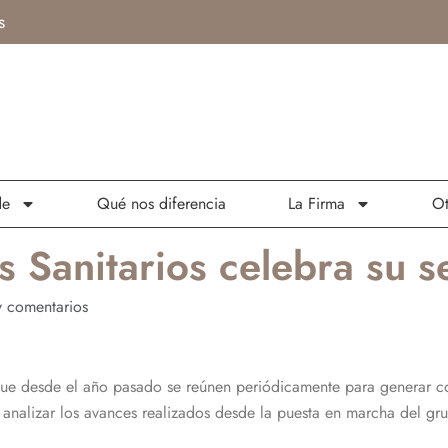
s
de
Qué nos diferencia
La Firma
Ot
 Sanitarios celebra su 
 comentarios
 que desde el año pasado se reúnen periódicamente para generar co
a analizar los avances realizados desde la puesta en marcha del gr