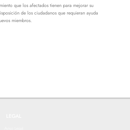
imiento que los afectados tienen para mejorar su
 disposición de los ciudadanos que requieran ayuda
 nuevos miembros.
LEGAL
Aviso Legal