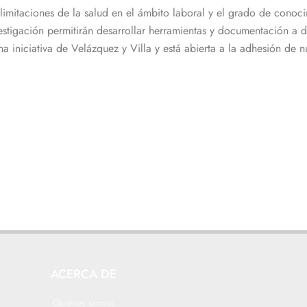
 limitaciones de la salud en el ámbito laboral y el grado de conoc
vestigación permitirán desarrollar herramientas y documentación a
na iniciativa de Velázquez y Villa y está abierta a la adhesión de
ACERCA DE
Quiénes somos