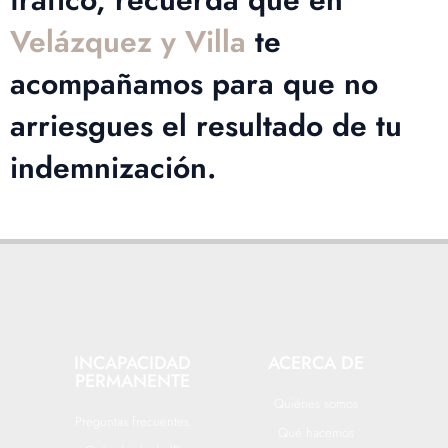
Velázquez y Villa
te
acompañamos para que no
arriesgues el resultado de tu
indemnización.
INCAPACIDAD
ACERCA DE
PERMANENTE
Quiénes somos
Preguntas frecuentes
Qué hacemos