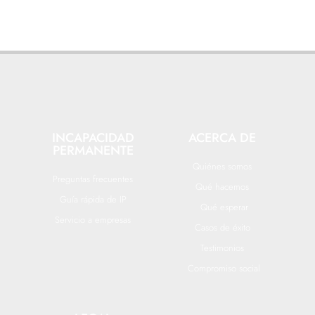
INCAPACIDAD
ACERCA DE
PERMANENTE
Quiénes somos
Preguntas frecuentes
Qué hacemos
Guía rápida de IP
Qué esperar
Servicio a empresas
Casos de éxito
Testimonios
Compromiso social