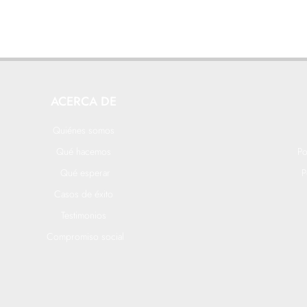
ACERCA DE
Quiénes somos
Qué hacemos
Po
Qué esperar
P
Casos de éxito
Testimonios
Compromiso social