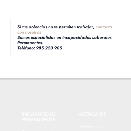
Si tus dolencias no te permiten trabajar,
contacta
con nosotros
Somos especialistas en Incapacidades Laborales
Permanentes.
Teléfono: 985 220 905
INCAPACIDAD
ACERCA DE
PERMANENTE
Quiénes somos