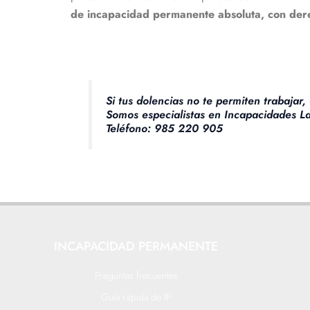
de incapacidad permanente absoluta, con dere
Si tus dolencias no te permiten trabajar,
Somos especialistas en Incapacidades L
Teléfono: 985 220 905
INCAPACIDAD PERMANENTE
Preguntas frecuentes
Guía rápida de IP