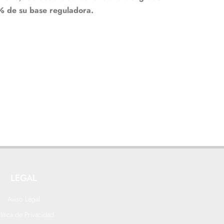
0% de su base reguladora.
LEGAL
Aviso Legal
lítica de Privacidad