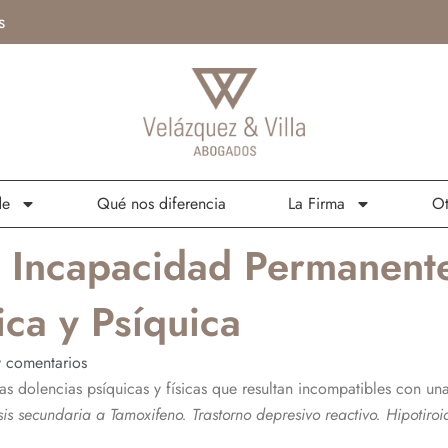
s
de
Qué nos diferencia
La Firma
Ot
 Incapacidad Permanente
ica y Psíquica
 comentarios
s dolencias psíquicas y físicas que resultan incompatibles con una
sis secundaria a Tamoxifeno. Trastorno depresivo reactivo. Hipotir