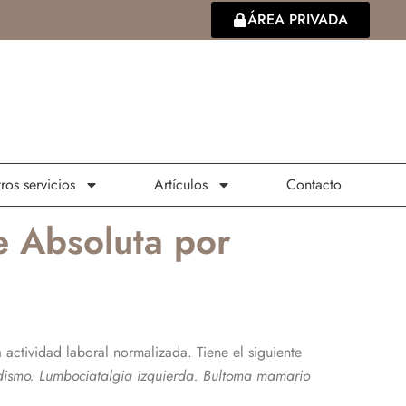
ÁREA PRIVADA
ros servicios
Artículos
Contacto
 Absoluta por
 actividad laboral normalizada. Tiene el siguiente
oidismo. Lumbociatalgia izquierda. Bultoma mamario