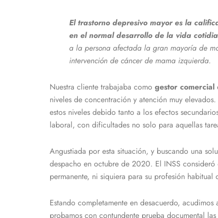
El trastorno depresivo mayor es la calific
en el normal desarrollo de la vida cotidi
a la persona afectada la gran mayoría de mov
intervención de cáncer de mama izquierda.
Nuestra cliente trabajaba como
gestor comercial
niveles de concentración y atención muy elevados. 
estos niveles debido tanto a los efectos secundar
laboral, con dificultades no solo para aquellas tare
Angustiada por esta situación, y buscando una solu
despacho en octubre de 2020. El INSS consideró q
permanente, ni siquiera para su profesión habitual 
Estando completamente en desacuerdo, acudimos a de
probamos con contundente prueba documental las re