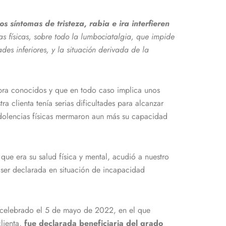
s síntomas de tristeza, rabia e ira interfieren
as físicas, sobre todo la lumbociatalgia, que impide
s inferiores, y la situación derivada de la
bra conocidos y que en todo caso implica unos
 clienta tenía serias dificultades para alcanzar
 dolencias físicas mermaron aun más su capacidad
que era su salud física y mental, acudió a nuestro
ser declarada en situación de incapacidad
a, celebrado el 5 de mayo de 2022, en el que
lienta,
fue declarada beneficiaria del grado