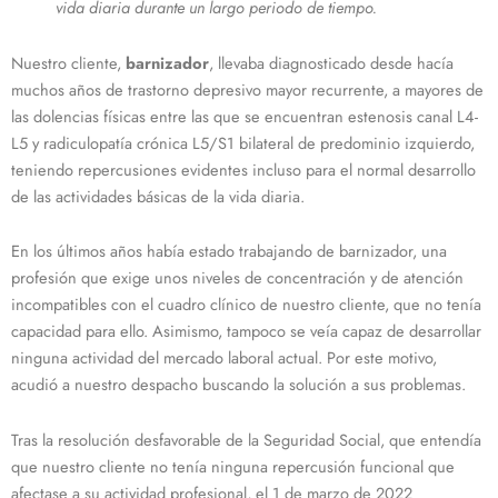
vida diaria durante un largo periodo de tiempo.
Nuestro cliente,
barnizador
, llevaba diagnosticado desde hacía
muchos años de trastorno depresivo mayor recurrente, a mayores de
las dolencias físicas entre las que se encuentran estenosis canal L4-
L5 y radiculopatía crónica L5/S1 bilateral de predominio izquierdo,
teniendo repercusiones evidentes incluso para el normal desarrollo
de las actividades básicas de la vida diaria.
En los últimos años había estado trabajando de barnizador, una
profesión que exige unos niveles de concentración y de atención
incompatibles con el cuadro clínico de nuestro cliente, que no tenía
capacidad para ello. Asimismo, tampoco se veía capaz de desarrollar
ninguna actividad del mercado laboral actual. Por este motivo,
acudió a nuestro despacho buscando la solución a sus problemas.
Tras la resolución desfavorable de la Seguridad Social, que entendía
que nuestro cliente no tenía ninguna repercusión funcional que
afectase a su actividad profesional, el 1 de marzo de 2022