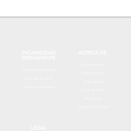
INCAPACIDAD
ACERCA DE
PERMANENTE
Quiénes somos
Preguntas frecuentes
Qué hacemos
Guía rápida de IP
Qué esperar
Servicio a empresas
Casos de éxito
Testimonios
Compromiso social
LEGAL